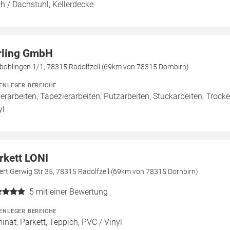
h / Dachstuhl, Kellerdecke
rling GmbH
bohlingen 1/1, 78315 Radolfzell (69km von 78315 Dornbirn)
ENLEGER BEREICHE
erarbeiten, Tapezierarbeiten, Putzarbeiten, Stuckarbeiten, Trocke
yl
rkett LONI
rt Gerwig Str 35, 78315 Radolfzell (69km von 78315 Dornbirn)
5
mit einer Bewertung
ENLEGER BEREICHE
inat, Parkett, Teppich, PVC / Vinyl