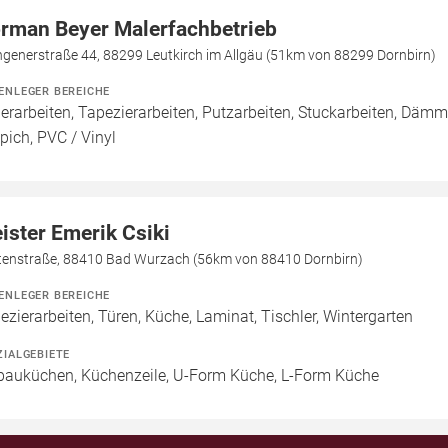
rman Beyer Malerfachbetrieb
generstraße 44, 88299 Leutkirch im Allgäu (51km von 88299 Dornbirn)
ENLEGER BEREICHE
erarbeiten, Tapezierarbeiten, Putzarbeiten, Stuckarbeiten, Dämmu
pich, PVC / Vinyl
ister Emerik Csiki
tenstraße, 88410 Bad Wurzach (56km von 88410 Dornbirn)
ENLEGER BEREICHE
ezierarbeiten, Türen, Küche, Laminat, Tischler, Wintergarten
ZIALGEBIETE
bauküchen, Küchenzeile, U-Form Küche, L-Form Küche