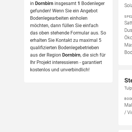
in
Dornbirn
insgesamt
1
Bodenleger
Sol
gefunden! Wenn Sie ein Angebot
SPE
Bodenlegearbeiten einholen
Sat
möchten, dann füllen Sie einfach
Dus
das oben stehende Formular aus. So
Öko
erhalten Sie Kontakt zu maximal 5
Mas
qualifizierten Bodenlegebetrieben
Bod
aus der Region
Dornbirn
, die sich für
Ihr Projekt interessieren - garantiert
kostenlos und unverbindlich!
St
Tul
BOD
Mal
/ Vi