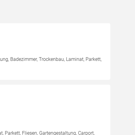
mung, Badezimmer, Trockenbau, Laminat, Parkett,
Parkett, Fliesen, Gartengestaltung, Carport,