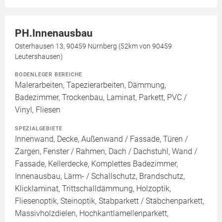
PH.Innenausbau
Osterhausen 13, 90459 Nürnberg (52km von 90459
Leutershausen)
BODENLEGER BEREICHE
Malerarbeiten, Tapezierarbeiten, Dämmung,
Badezimmer, Trockenbau, Laminat, Parkett, PVC /
Vinyl, Fliesen
SPEZIALGEBIETE
Innenwand, Decke, Außenwand / Fassade, Türen /
Zargen, Fenster / Rahmen, Dach / Dachstuhl, Wand /
Fassade, Kellerdecke, Komplettes Badezimmer,
Innenausbau, Lärm- / Schallschutz, Brandschutz,
Klicklaminat, Trittschalldämmung, Holzoptik,
Fliesenoptik, Steinoptik, Stabparkett / Stäbchenparkett,
Massivholzdielen, Hochkantlamellenparkett,