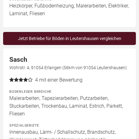
Heizkörper, Fußbodenheizung, Malerarbeiten, Elektriker,
Laminat, Fliesen
Jetzt Betriebe für Böden in Leutershausen vergleichen
Sasch
Wöhrstr. 4, 91054 Erlangen (56km von 91054 Leutershausen)
4
mit einer Bewertung
BODENLEGER BEREICHE
Malerarbeiten, Tapezierarbeiten, Putzarbeiten,
Stuckarbeiten, Trockenbau, Laminat, Estrich, Parkett,
Fliesen
SPEZIALGEBIETE
Innenausbau, Lärm- / Schallschutz, Brandschutz,