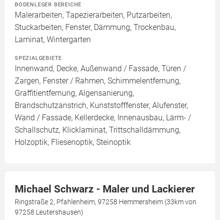
BODENLEGER BEREICHE
Malerarbeiten, Tapezierarbeiten, Putzarbeiten,
Stuckarbeiten, Fenster, Dämmung, Trockenbau,
Laminat, Wintergarten
SPEZIALGEBIETE
Innenwand, Decke, Außenwand / Fassade, Türen /
Zargen, Fenster / Rahmen, Schimmelentfernung,
Graffitientfernung, Algensanierung,
Brandschutzanstrich, Kunststofffenster, Alufenster,
Wand / Fassade, Kellerdecke, Innenausbau, Lärm- /
Schallschutz, Klicklaminat, Trittschalldämmung,
Holzoptik, Fliesenoptik, Steinoptik
Michael Schwarz - Maler und Lackierer
Ringstraße 2, Pfahlenheim, 97258 Hemmersheim (33km von
97258 Leutershausen)