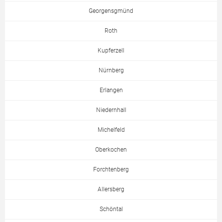
Georgensgmünd
Roth
Kupferzell
Nürnberg
Erlangen
Niedernhall
Michelfeld
Oberkochen
Forchtenberg
Allersberg
Schöntal