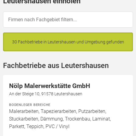
Leutershausen einholen
30 Fachbetriebe in Leutershausen und Umgebung gefunden
Fachbetriebe aus Leutershausen
Nölp Malerwerkstätte GmbH
An der Steige 10, 91578 Leutershausen
BODENLEGER BEREICHE
Malerarbeiten, Tapezierarbeiten, Putzarbeiten,
Stuckarbeiten, Dämmung, Trockenbau, Laminat,
Parkett, Teppich, PVC / Vinyl