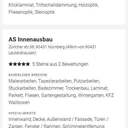
Klicklaminat, Trittschalldämmung, Holzoptik,
Fliesenoptik, Steinoptik
AS Innenausbau
Züricher str.38, 90431 Nürnberg (49km von 90431
Leutershausen)
5
Sterne aus 2 Bewertungen
BODENLEGER BEREICHE
Malerarbeiten, Tapezierarbeiten, Putzarbeiten,
Stuckarbeiten, Badezimmer, Trockenbau, Laminat,
Parkett, Fliesen, Gartengestaltung, Wintergarten, KFZ
Wallboxen
SPEZIALGEBIETE
Innenwand, Decke, Außenwand / Fassade, Türen /
Zargen, Fenster / Rahmen, Schimmelentfernung,