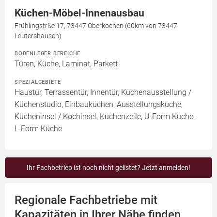
Küchen-Möbel-Innenausbau
Frühlingstrße 17, 73447 Oberkochen (60km von 73447
Leutershausen)
BODENLEGER BEREICHE
Türen, Küche, Laminat, Parkett
SPEZIALGEBIETE
Haustür, Terrassentür, Innentür, Küchenausstellung /
Küchenstudio, Einbauküchen, Ausstellungsküche,
Kücheninsel / Kochinsel, Küchenzeile, U-Form Küche,
L-Form Küche
Ihr Fachbetrieb ist noch nicht gelistet? Jetzt anmelden!
Regionale Fachbetriebe mit
Kapazitäten in Ihrer Nähe finden