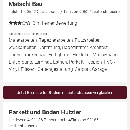
Matschi Bau
Talstr. 1, 90522 Oberasbach (44km von 90522 Leutershausen)
3
mit einer Bewertung
BODENLEGER BEREICHE
Malerarbeiten, Tapezierarbeiten, Putzarbeiten,
Stuckarbeiten, Dämmung, Badezimmer, Architekt,
Türen, Trockenbau, Fertighaus, Elektriker, Massivhaus,
Entsorgung, Laminat, Estrich, Parkett, Teppich, PVC /
Vinyl, Fliesen, Gartengestaltung, Carport, Garage
Jetzt Betriebe für Böden in Leutershausen vergleichen
Parkett und Boden Hutzler
Heideweg 4, 91186 Büchenbach (45km von 91186
Leutershausen)