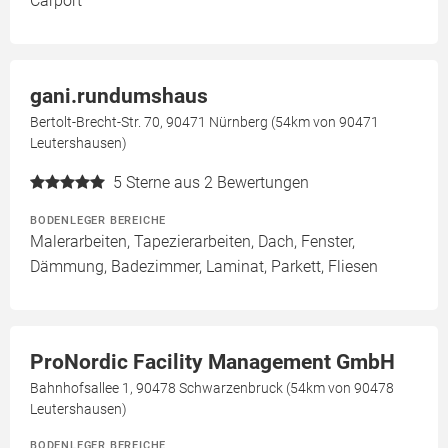
Carport
gani.rundumshaus
Bertolt-Brecht-Str. 70, 90471 Nürnberg (54km von 90471
Leutershausen)
5
Sterne aus 2 Bewertungen
BODENLEGER BEREICHE
Malerarbeiten, Tapezierarbeiten, Dach, Fenster,
Dämmung, Badezimmer, Laminat, Parkett, Fliesen
ProNordic Facility Management GmbH
Bahnhofsallee 1, 90478 Schwarzenbruck (54km von 90478
Leutershausen)
BODENLEGER BEREICHE