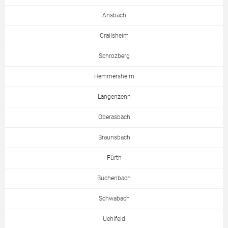
Ansbach
Crailsheim
Schrozberg
Hemmersheim
Langenzenn
Oberasbach
Braunsbach
Fürth
Büchenbach
Schwabach
Uehlfeld