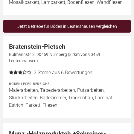
Mosaikparkett, Lamparkett, Bodenfliesen, Wandfliesen
Jetzt Betriebe für Böden in Leutershausen vergleichen
Bratenstein-Pietsch
Bulmannstr. 3, 90459 Nürnberg (52km von 90459
Leutershausen)
3
Sterne aus 6 Bewertungen
BODENLEGER BEREICHE
Malerarbeiten, Tapezierarbeiten, Putzarbeiten,
Stuckarbeiten, Badezimmer, Trockenbau, Laminat,
Estrich, Parkett, Fliesen
Munz -Holzprodukteh.+Schreiner-