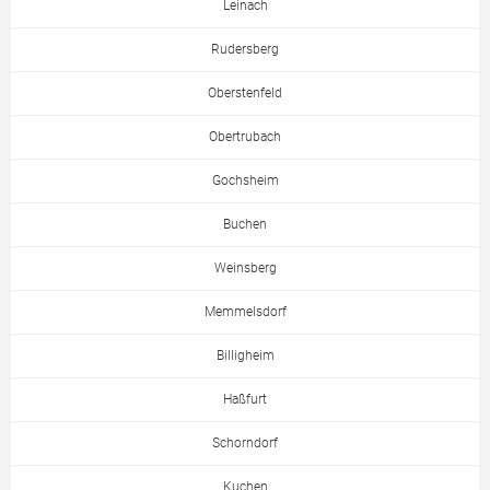
Leinach
Rudersberg
Oberstenfeld
Obertrubach
Gochsheim
Buchen
Weinsberg
Memmelsdorf
Billigheim
Haßfurt
Schorndorf
Kuchen