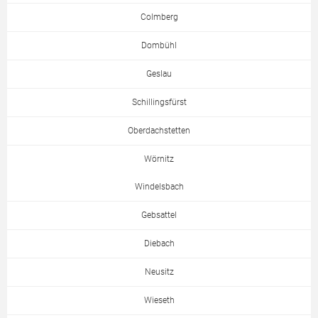
Colmberg
Dombühl
Geslau
Schillingsfürst
Oberdachstetten
Wörnitz
Windelsbach
Gebsattel
Diebach
Neusitz
Wieseth