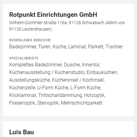
Rotpunkt Einrichtungen GmbH
Wilhelm-Dümmler-Straße 116a, 91126 Schwabach (46km von
91126 Leutershausen)
BODENLEGER BEREICHE
Badezimmer, Türen, Küche, Laminat, Parkett, Tischler
SPEZIALGEBIETE
Komplettes Badezimmer, Dusche, Innentür,
Küchenausstellung / Küchenstudio, Einbauküchen,
Ausstellungsküche, Kücheninsel / Kochinsel,
Küchenzeile, U-Form Küche, L-Form Küche,
Klicklaminat, Trittschalldämmung, Holzoptik,
Fliesenoptik, Steinoptik, Mehrschichtparkett
Luis Bau