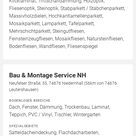
Klicklaminat, Trittschalldämmung, Holzoptik,
Fliesenoptik, Steinoptik, Stabparkett / Stäbchenparkett,
Massivholzdielen, Hochkantlamellenparkett,
Mosaikparkett, Lamparkett, Tafelparkett,
Mehrschichtparkett, Steingutfliesen,
Feinsteinzeugfliesen, Mosaikfliesen, Natursteinfliesen,
Bodenfliesen, Wandfliesen, Fliesenspiegel
Bau & Montage Service NH
Neufelser Straße, 35, 74676 Niedernhall (56km von 74676
Leutershausen)
BODENLEGER BEREICHE
Dach, Fenster, Dämmung, Trockenbau, Laminat,
Teppich, PVC / Vinyl, Tischler, Wintergarten
SPEZIALGEBIETE
Satteldacheindeckung, Flachdacharbeiten,