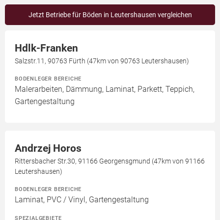
Jetzt Betriebe für Böden in Leutershausen vergleichen
Hdlk-Franken
Salzstr.11, 90763 Fürth (47km von 90763 Leutershausen)
BODENLEGER BEREICHE
Malerarbeiten, Dämmung, Laminat, Parkett, Teppich,
Gartengestaltung
Andrzej Horos
Rittersbacher Str.30, 91166 Georgensgmund (47km von 91166
Leutershausen)
BODENLEGER BEREICHE
Laminat, PVC / Vinyl, Gartengestaltung
SPEZIALGEBIETE