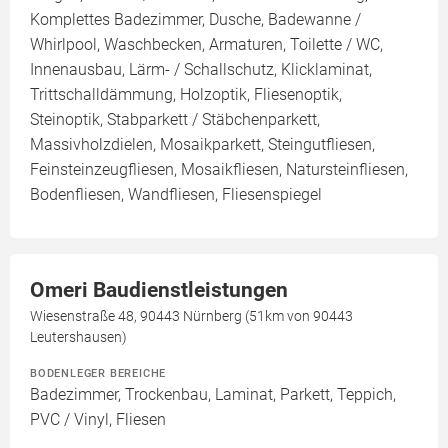
Komplettes Badezimmer, Dusche, Badewanne /
Whirlpool, Waschbecken, Armaturen, Toilette / WC,
Innenausbau, Lärm- / Schallschutz, Klicklaminat,
Trittschalldämmung, Holzoptik, Fliesenoptik,
Steinoptik, Stabparkett / Stäbchenparkett,
Massivholzdielen, Mosaikparkett, Steingutfliesen,
Feinsteinzeugfliesen, Mosaikfliesen, Natursteinfliesen,
Bodenfliesen, Wandfliesen, Fliesenspiegel
Omeri Baudienstleistungen
Wiesenstraße 48, 90443 Nürnberg (51km von 90443
Leutershausen)
BODENLEGER BEREICHE
Badezimmer, Trockenbau, Laminat, Parkett, Teppich,
PVC / Vinyl, Fliesen