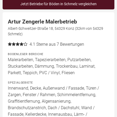
Jetzt Betriebe für Böden in Schmelz vergleichen
Artur Zengerle Malerbetrieb
Albert-Schweitzer-Straße 18, 54329 Konz (32km von 54329
Schmelz)
4.1
Sterne aus 7 Bewertungen
BODENLEGER BEREICHE
Malerarbeiten, Tapezierarbeiten, Putzarbeiten,
Stuckarbeiten, Dämmung, Trockenbau, Laminat,
Parkett, Teppich, PVC / Vinyl, Fliesen
SPEZIALGEBIETE
Innenwand, Decke, Außenwand / Fassade, Türen /
Zargen, Fenster / Rahmen, Schimmelentfernung,
Graffitientfernung, Algensanierung,
Brandschutzanstrich, Dach / Dachstuhl, Wand /
Fassade, Kellerdecke, Innenausbau, Lärm- /