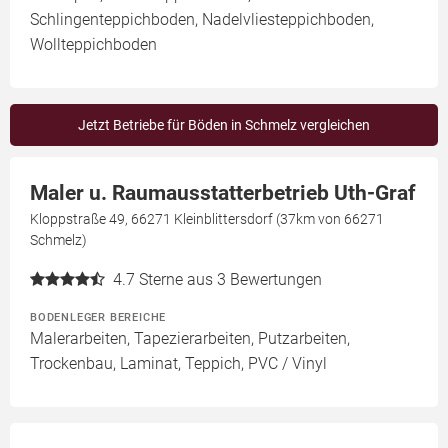
Schlingenteppichboden, Nadelvliesteppichboden,
Wollteppichboden
Jetzt Betriebe für Böden in Schmelz vergleichen
Maler u. Raumausstatterbetrieb Uth-Graf
Kloppstraße 49, 66271 Kleinblittersdorf (37km von 66271
Schmelz)
4.7
Sterne aus 3 Bewertungen
BODENLEGER BEREICHE
Malerarbeiten, Tapezierarbeiten, Putzarbeiten,
Trockenbau, Laminat, Teppich, PVC / Vinyl