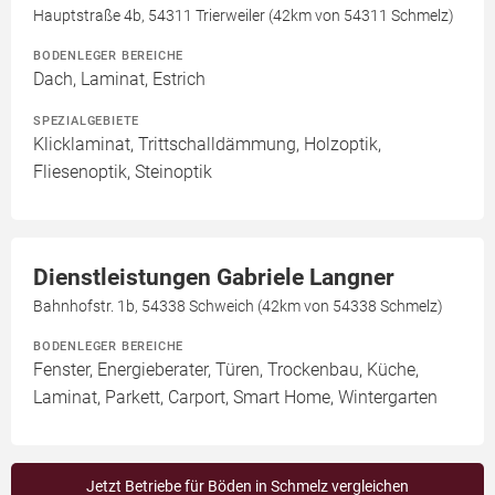
Hauptstraße 4b, 54311 Trierweiler (42km von 54311 Schmelz)
BODENLEGER BEREICHE
Dach, Laminat, Estrich
SPEZIALGEBIETE
Klicklaminat, Trittschalldämmung, Holzoptik,
Fliesenoptik, Steinoptik
Dienstleistungen Gabriele Langner
Bahnhofstr. 1b, 54338 Schweich (42km von 54338 Schmelz)
BODENLEGER BEREICHE
Fenster, Energieberater, Türen, Trockenbau, Küche,
Laminat, Parkett, Carport, Smart Home, Wintergarten
Jetzt Betriebe für Böden in Schmelz vergleichen