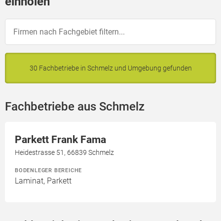
einholen
30 Fachbetriebe in Schmelz und Umgebung gefunden
Fachbetriebe aus Schmelz
Parkett Frank Fama
Heidestrasse 51, 66839 Schmelz
BODENLEGER BEREICHE
Laminat, Parkett