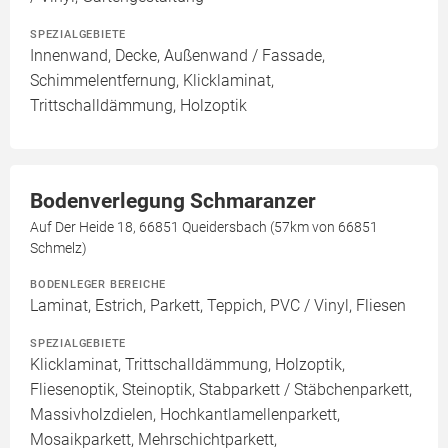
SPEZIALGEBIETE
Innenwand, Decke, Außenwand / Fassade,
Schimmelentfernung, Klicklaminat,
Trittschalldämmung, Holzoptik
Bodenverlegung Schmaranzer
Auf Der Heide 18, 66851 Queidersbach (57km von 66851
Schmelz)
BODENLEGER BEREICHE
Laminat, Estrich, Parkett, Teppich, PVC / Vinyl, Fliesen
SPEZIALGEBIETE
Klicklaminat, Trittschalldämmung, Holzoptik,
Fliesenoptik, Steinoptik, Stabparkett / Stäbchenparkett,
Massivholzdielen, Hochkantlamellenparkett,
Mosaikparkett, Mehrschichtparkett,