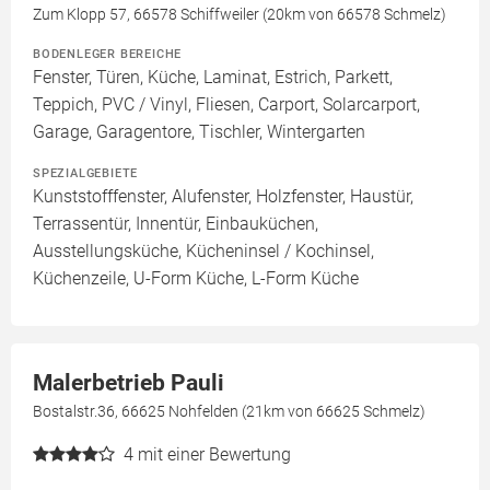
Zum Klopp 57, 66578 Schiffweiler (20km von 66578 Schmelz)
BODENLEGER BEREICHE
Fenster, Türen, Küche, Laminat, Estrich, Parkett,
Teppich, PVC / Vinyl, Fliesen, Carport, Solarcarport,
Garage, Garagentore, Tischler, Wintergarten
SPEZIALGEBIETE
Kunststofffenster, Alufenster, Holzfenster, Haustür,
Terrassentür, Innentür, Einbauküchen,
Ausstellungsküche, Kücheninsel / Kochinsel,
Küchenzeile, U-Form Küche, L-Form Küche
Malerbetrieb Pauli
Bostalstr.36, 66625 Nohfelden (21km von 66625 Schmelz)
4
mit einer Bewertung