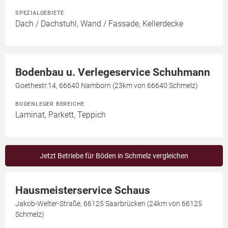
SPEZIALGEBIETE
Dach / Dachstuhl, Wand / Fassade, Kellerdecke
Bodenbau u. Verlegeservice Schuhmann
Goethestr.14, 66640 Namborn (23km von 66640 Schmelz)
BODENLEGER BEREICHE
Laminat, Parkett, Teppich
Jetzt Betriebe für Böden in Schmelz vergleichen
Hausmeisterservice Schaus
Jakob-Welter-Straße, 66125 Saarbrücken (24km von 66125
Schmelz)