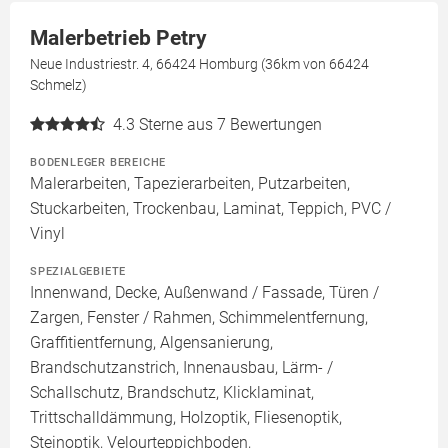
Malerbetrieb Petry
Neue Industriestr. 4, 66424 Homburg (36km von 66424
Schmelz)
4.3
Sterne aus 7 Bewertungen
BODENLEGER BEREICHE
Malerarbeiten, Tapezierarbeiten, Putzarbeiten,
Stuckarbeiten, Trockenbau, Laminat, Teppich, PVC /
Vinyl
SPEZIALGEBIETE
Innenwand, Decke, Außenwand / Fassade, Türen /
Zargen, Fenster / Rahmen, Schimmelentfernung,
Graffitientfernung, Algensanierung,
Brandschutzanstrich, Innenausbau, Lärm- /
Schallschutz, Brandschutz, Klicklaminat,
Trittschalldämmung, Holzoptik, Fliesenoptik,
Steinoptik, Velourteppichboden,