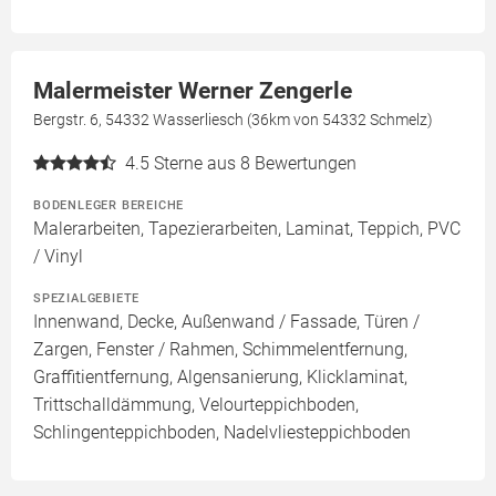
Malermeister Werner Zengerle
Bergstr. 6, 54332 Wasserliesch (36km von 54332 Schmelz)
4.5
Sterne aus 8 Bewertungen
BODENLEGER BEREICHE
Malerarbeiten, Tapezierarbeiten, Laminat, Teppich, PVC
/ Vinyl
SPEZIALGEBIETE
Innenwand, Decke, Außenwand / Fassade, Türen /
Zargen, Fenster / Rahmen, Schimmelentfernung,
Graffitientfernung, Algensanierung, Klicklaminat,
Trittschalldämmung, Velourteppichboden,
Schlingenteppichboden, Nadelvliesteppichboden