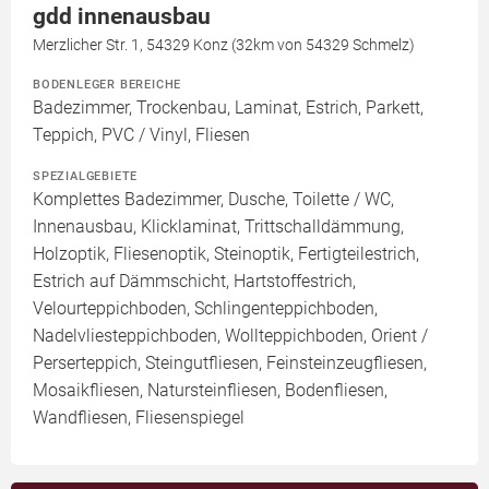
gdd innenausbau
Merzlicher Str. 1, 54329 Konz (32km von 54329 Schmelz)
BODENLEGER BEREICHE
Badezimmer, Trockenbau, Laminat, Estrich, Parkett,
Teppich, PVC / Vinyl, Fliesen
SPEZIALGEBIETE
Komplettes Badezimmer, Dusche, Toilette / WC,
Innenausbau, Klicklaminat, Trittschalldämmung,
Holzoptik, Fliesenoptik, Steinoptik, Fertigteilestrich,
Estrich auf Dämmschicht, Hartstoffestrich,
Velourteppichboden, Schlingenteppichboden,
Nadelvliesteppichboden, Wollteppichboden, Orient /
Perserteppich, Steingutfliesen, Feinsteinzeugfliesen,
Mosaikfliesen, Natursteinfliesen, Bodenfliesen,
Wandfliesen, Fliesenspiegel