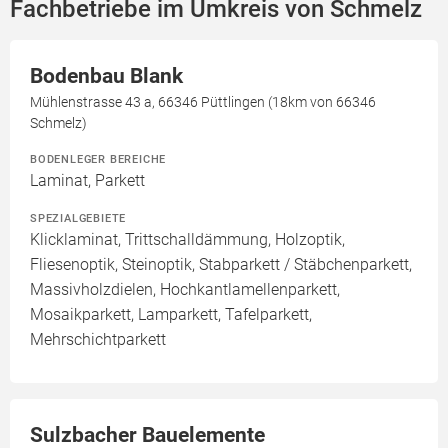
Fachbetriebe im Umkreis von Schmelz
Bodenbau Blank
Mühlenstrasse 43 a, 66346 Püttlingen (18km von 66346
Schmelz)
BODENLEGER BEREICHE
Laminat, Parkett
SPEZIALGEBIETE
Klicklaminat, Trittschalldämmung, Holzoptik,
Fliesenoptik, Steinoptik, Stabparkett / Stäbchenparkett,
Massivholzdielen, Hochkantlamellenparkett,
Mosaikparkett, Lamparkett, Tafelparkett,
Mehrschichtparkett
Sulzbacher Bauelemente