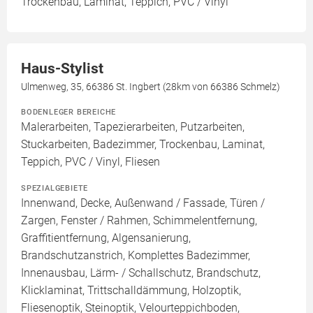
Trockenbau, Laminat, Teppich, PVC / Vinyl
Haus-Stylist
Ulmenweg, 35, 66386 St. Ingbert (28km von 66386 Schmelz)
BODENLEGER BEREICHE
Malerarbeiten, Tapezierarbeiten, Putzarbeiten,
Stuckarbeiten, Badezimmer, Trockenbau, Laminat,
Teppich, PVC / Vinyl, Fliesen
SPEZIALGEBIETE
Innenwand, Decke, Außenwand / Fassade, Türen /
Zargen, Fenster / Rahmen, Schimmelentfernung,
Graffitientfernung, Algensanierung,
Brandschutzanstrich, Komplettes Badezimmer,
Innenausbau, Lärm- / Schallschutz, Brandschutz,
Klicklaminat, Trittschalldämmung, Holzoptik,
Fliesenoptik, Steinoptik, Velourteppichboden,