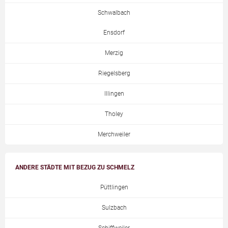
Schwalbach
Ensdorf
Merzig
Riegelsberg
Illingen
Tholey
Merchweiler
ANDERE STÄDTE MIT BEZUG ZU SCHMELZ
Püttlingen
Sulzbach