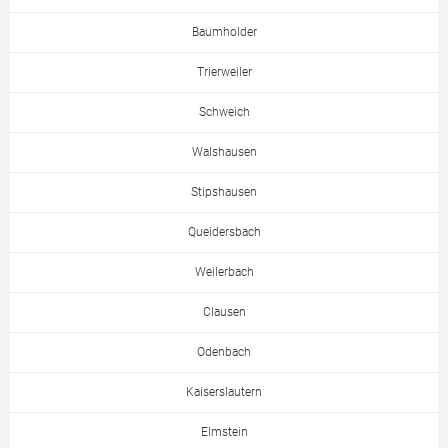
Baumholder
Trierweiler
Schweich
Walshausen
Stipshausen
Queidersbach
Weilerbach
Clausen
Odenbach
Kaiserslautern
Elmstein