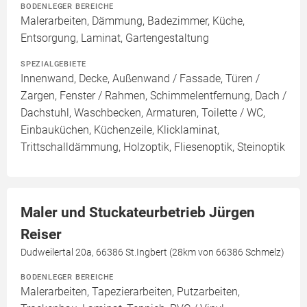
BODENLEGER BEREICHE
Malerarbeiten, Dämmung, Badezimmer, Küche,
Entsorgung, Laminat, Gartengestaltung
SPEZIALGEBIETE
Innenwand, Decke, Außenwand / Fassade, Türen /
Zargen, Fenster / Rahmen, Schimmelentfernung, Dach /
Dachstuhl, Waschbecken, Armaturen, Toilette / WC,
Einbauküchen, Küchenzeile, Klicklaminat,
Trittschalldämmung, Holzoptik, Fliesenoptik, Steinoptik
Maler und Stuckateurbetrieb Jürgen
Reiser
Dudweilertal 20a, 66386 St.Ingbert (28km von 66386 Schmelz)
BODENLEGER BEREICHE
Malerarbeiten, Tapezierarbeiten, Putzarbeiten,