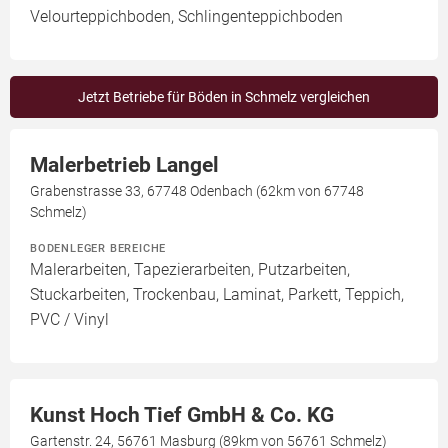
Velourteppichboden, Schlingenteppichboden
Jetzt Betriebe für Böden in Schmelz vergleichen
Malerbetrieb Langel
Grabenstrasse 33, 67748 Odenbach (62km von 67748
Schmelz)
BODENLEGER BEREICHE
Malerarbeiten, Tapezierarbeiten, Putzarbeiten,
Stuckarbeiten, Trockenbau, Laminat, Parkett, Teppich,
PVC / Vinyl
Kunst Hoch Tief GmbH & Co. KG
Gartenstr. 24, 56761 Masburg (89km von 56761 Schmelz)