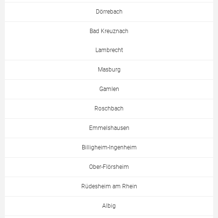
Dörrebach
Bad Kreuznach
Lambrecht
Masburg
Gamlen
Roschbach
Emmelshausen
Billigheim-Ingenheim
Ober-Flörsheim
Rüdesheim am Rhein
Albig