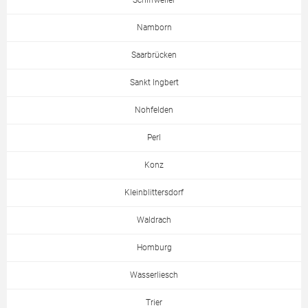
Schiffweiler
Namborn
Saarbrücken
Sankt Ingbert
Nohfelden
Perl
Konz
Kleinblittersdorf
Waldrach
Homburg
Wasserliesch
Trier