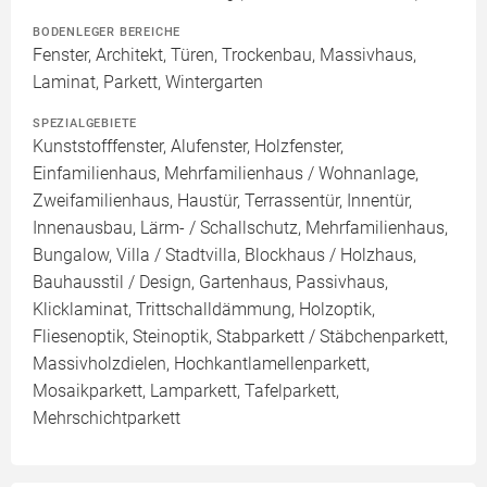
BODENLEGER BEREICHE
Fenster, Architekt, Türen, Trockenbau, Massivhaus,
Laminat, Parkett, Wintergarten
SPEZIALGEBIETE
Kunststofffenster, Alufenster, Holzfenster,
Einfamilienhaus, Mehrfamilienhaus / Wohnanlage,
Zweifamilienhaus, Haustür, Terrassentür, Innentür,
Innenausbau, Lärm- / Schallschutz, Mehrfamilienhaus,
Bungalow, Villa / Stadtvilla, Blockhaus / Holzhaus,
Bauhausstil / Design, Gartenhaus, Passivhaus,
Klicklaminat, Trittschalldämmung, Holzoptik,
Fliesenoptik, Steinoptik, Stabparkett / Stäbchenparkett,
Massivholzdielen, Hochkantlamellenparkett,
Mosaikparkett, Lamparkett, Tafelparkett,
Mehrschichtparkett