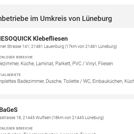
hbetriebe im Umkreis von Lüneburg
IESOQUICK Klebefliesen
liner Strasse 141, 21481 Lauenburg (17km von 21481 Lüneburg)
ENLEGER BEREICHE
ezimmer, Küche, Laminat, Parkett, PVC / Vinyl, Fliesen
ZIALGEBIETE
plettes Badezimmer, Dusche, Toilette / WC, Einbauküchen, Küc
BaGeS
isstrasse 18, 21445 Wulfsen (18km von 21445 Lüneburg)
ENLEGER BEREICHE