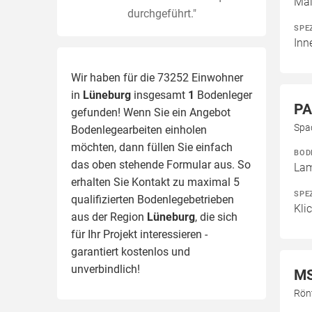
Mal
durchgeführt."
SPE
Inn
Wir haben für die 73252 Einwohner
in
Lüneburg
insgesamt
1
Bodenleger
PA
gefunden! Wenn Sie ein Angebot
Spa
Bodenlegearbeiten einholen
möchten, dann füllen Sie einfach
BOD
das oben stehende Formular aus. So
Lam
erhalten Sie Kontakt zu maximal 5
SPE
qualifizierten Bodenlegebetrieben
Kli
aus der Region
Lüneburg
, die sich
für Ihr Projekt interessieren -
garantiert kostenlos und
unverbindlich!
M
Rön