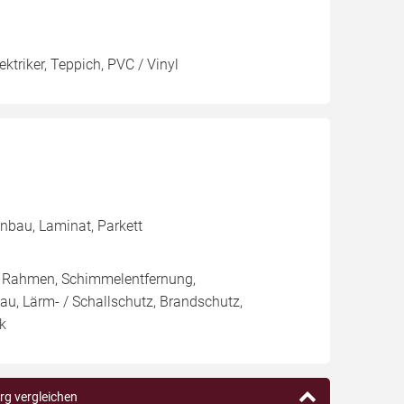
ktriker, Teppich, PVC / Vinyl
enbau, Laminat, Parkett
/ Rahmen, Schimmelentfernung,
au, Lärm- / Schallschutz, Brandschutz,
ik
rg vergleichen