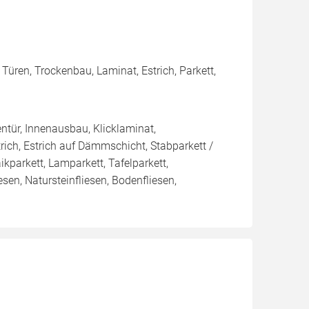
Türen, Trockenbau, Laminat, Estrich, Parkett,
nentür, Innenausbau, Klicklaminat,
trich, Estrich auf Dämmschicht, Stabparkett /
parkett, Lamparkett, Tafelparkett,
esen, Natursteinfliesen, Bodenfliesen,