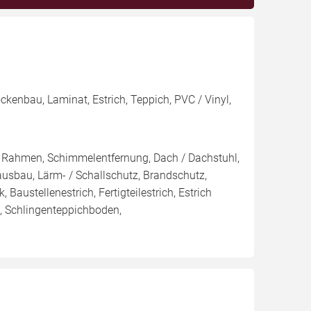
ckenbau, Laminat, Estrich, Teppich, PVC / Vinyl,
/ Rahmen, Schimmelentfernung, Dach / Dachstuhl,
nausbau, Lärm- / Schallschutz, Brandschutz,
 Baustellenestrich, Fertigteilestrich, Estrich
n, Schlingenteppichboden,