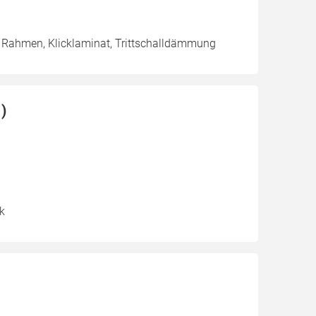
/ Rahmen, Klicklaminat, Trittschalldämmung
)
ik