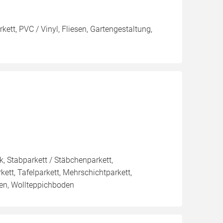
kett, PVC / Vinyl, Fliesen, Gartengestaltung,
k, Stabparkett / Stäbchenparkett,
tt, Tafelparkett, Mehrschichtparkett,
en, Wollteppichboden