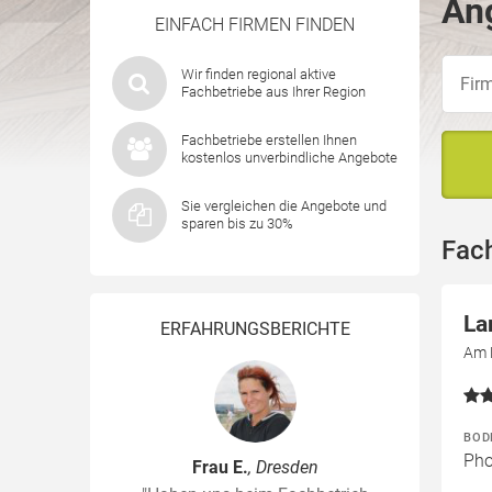
An
EINFACH FIRMEN FINDEN
Wir finden regional aktive
Fachbetriebe aus Ihrer Region
Fachbetriebe erstellen Ihnen
kostenlos unverbindliche Angebote
Sie vergleichen die Angebote und
sparen bis zu 30%
Fac
La
ERFAHRUNGSBERICHTE
Am 
BOD
Pho
Frau E.
, Dresden