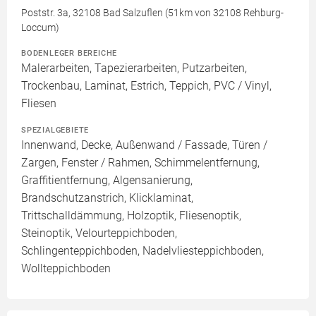
Poststr. 3a, 32108 Bad Salzuflen (51km von 32108 Rehburg-
Loccum)
BODENLEGER BEREICHE
Malerarbeiten, Tapezierarbeiten, Putzarbeiten,
Trockenbau, Laminat, Estrich, Teppich, PVC / Vinyl,
Fliesen
SPEZIALGEBIETE
Innenwand, Decke, Außenwand / Fassade, Türen /
Zargen, Fenster / Rahmen, Schimmelentfernung,
Graffitientfernung, Algensanierung,
Brandschutzanstrich, Klicklaminat,
Trittschalldämmung, Holzoptik, Fliesenoptik,
Steinoptik, Velourteppichboden,
Schlingenteppichboden, Nadelvliesteppichboden,
Wollteppichboden