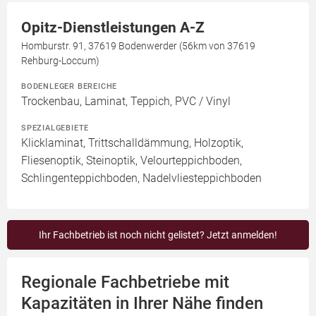
Opitz-Dienstleistungen A-Z
Homburstr. 91, 37619 Bodenwerder (56km von 37619
Rehburg-Loccum)
BODENLEGER BEREICHE
Trockenbau, Laminat, Teppich, PVC / Vinyl
SPEZIALGEBIETE
Klicklaminat, Trittschalldämmung, Holzoptik,
Fliesenoptik, Steinoptik, Velourteppichboden,
Schlingenteppichboden, Nadelvliesteppichboden
Ihr Fachbetrieb ist noch nicht gelistet? Jetzt anmelden!
Regionale Fachbetriebe mit
Kapazitäten in Ihrer Nähe finden