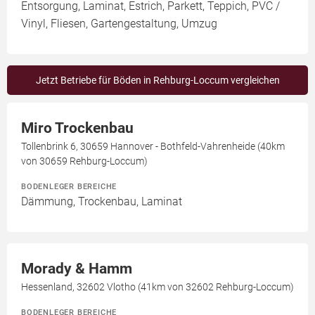
Entsorgung, Laminat, Estrich, Parkett, Teppich, PVC /
Vinyl, Fliesen, Gartengestaltung, Umzug
Jetzt Betriebe für Böden in Rehburg-Loccum vergleichen
Miro Trockenbau
Tollenbrink 6, 30659 Hannover - Bothfeld-Vahrenheide (40km
von 30659 Rehburg-Loccum)
BODENLEGER BEREICHE
Dämmung, Trockenbau, Laminat
Morady & Hamm
Hessenland, 32602 Vlotho (41km von 32602 Rehburg-Loccum)
BODENLEGER BEREICHE