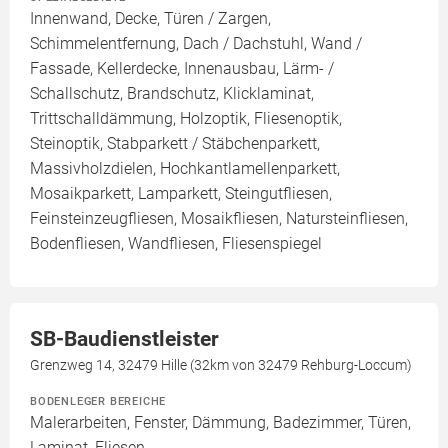
Innenwand, Decke, Türen / Zargen,
Schimmelentfernung, Dach / Dachstuhl, Wand /
Fassade, Kellerdecke, Innenausbau, Lärm- /
Schallschutz, Brandschutz, Klicklaminat,
Trittschalldämmung, Holzoptik, Fliesenoptik,
Steinoptik, Stabparkett / Stäbchenparkett,
Massivholzdielen, Hochkantlamellenparkett,
Mosaikparkett, Lamparkett, Steingutfliesen,
Feinsteinzeugfliesen, Mosaikfliesen, Natursteinfliesen,
Bodenfliesen, Wandfliesen, Fliesenspiegel
SB-Baudienstleister
Grenzweg 14, 32479 Hille (32km von 32479 Rehburg-Loccum)
BODENLEGER BEREICHE
Malerarbeiten, Fenster, Dämmung, Badezimmer, Türen,
Laminat, Fliesen