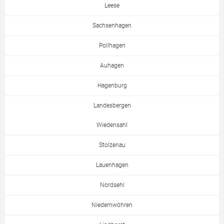
Leese
Sachsenhagen
Pollhagen
Auhagen
Hagenburg
Landesbergen
Wiedensahl
Stolzenau
Lauenhagen
Nordsehl
Niedernwöhren