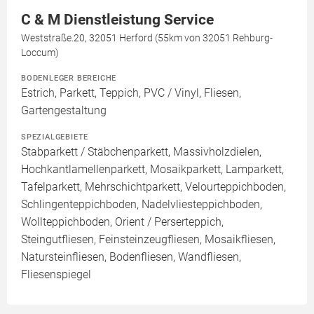
C & M Dienstleistung Service
Weststraße.20, 32051 Herford (55km von 32051 Rehburg-
Loccum)
BODENLEGER BEREICHE
Estrich, Parkett, Teppich, PVC / Vinyl, Fliesen,
Gartengestaltung
SPEZIALGEBIETE
Stabparkett / Stäbchenparkett, Massivholzdielen,
Hochkantlamellenparkett, Mosaikparkett, Lamparkett,
Tafelparkett, Mehrschichtparkett, Velourteppichboden,
Schlingenteppichboden, Nadelvliesteppichboden,
Wollteppichboden, Orient / Perserteppich,
Steingutfliesen, Feinsteinzeugfliesen, Mosaikfliesen,
Natursteinfliesen, Bodenfliesen, Wandfliesen,
Fliesenspiegel