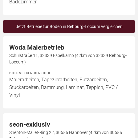
Badezimmer
Jetzt Betriebe für Böden in Rehburg-Loccum vergleichen
Woda Malerbetrieb
Schulstraße 11, 32339 Espelkamp (42km von 32339 Rehburg-
Loccum)
BODENLEGER BEREICHE
Malerarbeiten, Tapezierarbeiten, Putzarbeiten,
Stuckarbeiten, Dämmung, Laminat, Teppich, PVC /
Vinyl
seon-exklusiv
Shepton-Mallet-Ring 22, 30655 Hannover (42km von 30655