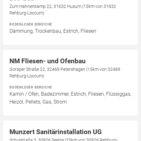
Zum Hahnenkamp 22, 31632 Husum (15km von 31632
Rehburg-Loccum)
BODENLEGER BEREICHE
Dämmung, Trockenbau, Estrich, Fliesen
NM Fliesen- und Ofenbau
Gorsper Straße 22, 32469 Petershagen (15km von 32469
Rehburg-Loccum)
BODENLEGER BEREICHE
Kamin / Ofen, Badezimmer, Estrich, Fliesen, Flüssiggas,
Heizöl, Pellets, Gas, Strom
Munzert Sanitärinstallation UG
Schulstraße 3, 30926 Seelze (25km von 30926 Rehburg-