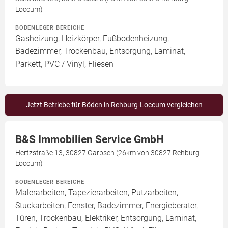
Loccum)
BODENLEGER BEREICHE
Gasheizung, Heizkörper, Fußbodenheizung,
Badezimmer, Trockenbau, Entsorgung, Laminat,
Parkett, PVC / Vinyl, Fliesen
Jetzt Betriebe für Böden in Rehburg-Loccum vergleichen
B&S Immobilien Service GmbH
Hertzstraße 13, 30827 Garbsen (26km von 30827 Rehburg-
Loccum)
BODENLEGER BEREICHE
Malerarbeiten, Tapezierarbeiten, Putzarbeiten,
Stuckarbeiten, Fenster, Badezimmer, Energieberater,
Türen, Trockenbau, Elektriker, Entsorgung, Laminat,