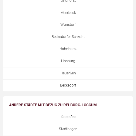
Lindhorst
Meerbeck
Wunstorf
Beckedorfer Schacht
Hohnhorst
Linsburg
Heuerßen
Beckedorf
ANDERE STÄDTE MIT BEZUG ZU REHBURG-LOCCUM
Lüdersfeld
Stadthagen