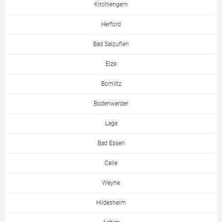
Kirchlengern
Herford
Bad Salzuflen
Elze
Bomlitz
Bodenwerder
Lage
Bad Essen
Celle
Weyhe
Hildesheim