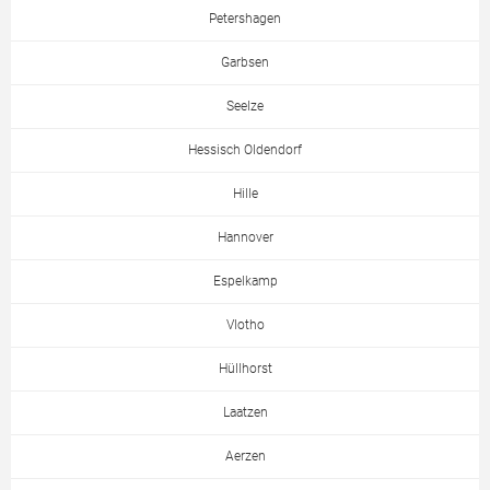
Petershagen
Garbsen
Seelze
Hessisch Oldendorf
Hille
Hannover
Espelkamp
Vlotho
Hüllhorst
Laatzen
Aerzen