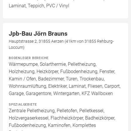
Laminat, Teppich, PVC / Vinyl
Jpb-Bau Jörn Brauns
Hauptstrasse 2, 31855 Aerzen (41km von 31855 Rehburg-
Loccum)
BODENLEGER BEREICHE
Wärmepumpe, Solarthermie, Pelletheizung,
Holzheizung, Heizkörper, Fußbodenheizung, Fenster,
Kamin / Ofen, Badezimmer, Türen, Trockenbau,
Wohnraumlüftung, Elektriker, Laminat, Fliesen, Carport,
Garage, Garagentore, Wintergarten, KFZ Wallboxen
SPEZIALGEBIETE
Zentrale Pelletheizung, Pelletofen, Pelletkessel,
Holzvergaserkessel, Flachheizkörper, Badheizkörper,
Fußbodenheizung, Kaminofen, Komplettes