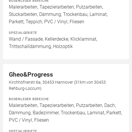
BODENLEGER BEREICHE
Malerarbeiten, Tapezierarbeiten, Putzarbeiten,
Stuckarbeiten, Dämmung, Trockenbau, Laminat,
Parkett, Teppich, PVC / Vinyl, Fliesen
SPEZIALGEBIETE
Wand / Fassade, Kellerdecke, Klicklaminat,
Trittschalldämmung, Holzoptik
Gheo&Progress
Kirchhöfnerstr.6a, 30453 Hannover (31km von 30453
Rehburg-Loccum)
BODENLEGER BEREICHE
Malerarbeiten, Tapezierarbeiten, Putzarbeiten, Dach,
Dämmung, Badezimmer, Trockenbau, Laminat, Parkett,
PVC / Vinyl, Fliesen
SPEZIALGEBIETE