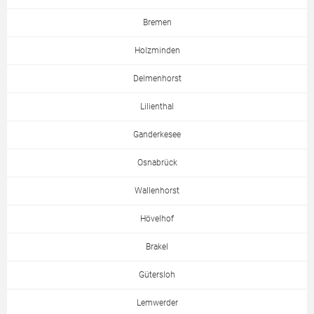
Bremen
Holzminden
Delmenhorst
Lilienthal
Ganderkesee
Osnabrück
Wallenhorst
Hövelhof
Brakel
Gütersloh
Lemwerder