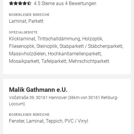
4.5
Sterne aus 4 Bewertungen
BODENLEGER BEREICHE
Laminat, Parkett
SPEZIALGEBIETE
Klicklaminat, Trittschalldämmung, Holzoptik,
Fliesenoptik, Steinoptik, Stabparkett / Stäbchenparkett,
Massivholzdielen, Hochkantlamellenparkett,
Mosaikparkett, Tafelparkett, Mehrschichtparkett
Malik Gathmann e.U.
Voßstraße 39, 30161 Hannover (36km von 30161 Rehburg-
Loccum)
BODENLEGER BEREICHE
Fenster, Laminat, Teppich, PVC / Vinyl