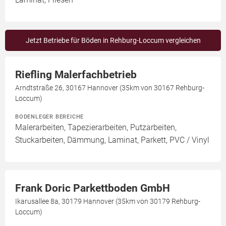
Jetzt Betriebe für Böden in Rehburg-Loccum vergleichen
Riefling Malerfachbetrieb
Arndtstraße 26, 30167 Hannover (35km von 30167 Rehburg-
Loccum)
BODENLEGER BEREICHE
Malerarbeiten, Tapezierarbeiten, Putzarbeiten,
Stuckarbeiten, Dämmung, Laminat, Parkett, PVC / Vinyl
Frank Doric Parkettboden GmbH
Ikarusallee 8a, 30179 Hannover (35km von 30179 Rehburg-
Loccum)