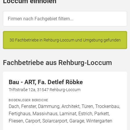
Loccum einholen
30 Fachbetriebe in Rehburg-Loccum und Umgebung gefunden
Fachbetriebe aus Rehburg-Loccum
Bau - ART, Fa. Detlef Röbke
Triftstraße 12a, 31547 Rehburg-Loccum
BODENLEGER BEREICHE
Dach, Fenster, Dämmung, Architekt, Türen, Trockenbau,
Fertighaus, Massivhaus, Laminat, Estrich, Parkett,
Fliesen, Carport, Solarcarport, Garage, Wintergarten