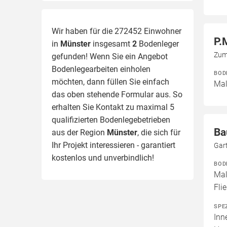
Wir haben für die 272452 Einwohner
P.
in
Münster
insgesamt
2
Bodenleger
Zum
gefunden! Wenn Sie ein Angebot
Bodenlegearbeiten einholen
BOD
möchten, dann füllen Sie einfach
Mal
das oben stehende Formular aus. So
erhalten Sie Kontakt zu maximal 5
qualifizierten Bodenlegebetrieben
Ba
aus der Region
Münster
, die sich für
Ihr Projekt interessieren - garantiert
Gar
kostenlos und unverbindlich!
BOD
Mal
Fli
SPE
Inn