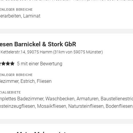
ENLEGER BEREICHE
erarbeiten, Laminat
iesen Barnickel & Stork GbR
 Kettelerstr.14, 59075 Hamm (31km von 59075 Münster)
5
mit einer Bewertung
ENLEGER BEREICHE
ezimmer, Estrich, Fliesen
ZIALGEBIETE
plettes Badezimmer, Waschbecken, Armaturen, Baustellenestrich
nsteinzeugfliesen, Mosaikfliesen, Natursteinfliesen, Bodenfliesen