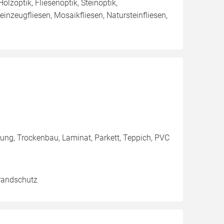
lzoptik, Fliesenoptik, Steinoptik,
inzeugfliesen, Mosaikfliesen, Natursteinfliesen,
mung, Trockenbau, Laminat, Parkett, Teppich, PVC
Brandschutz