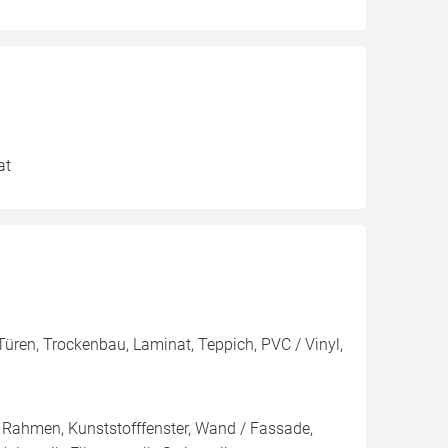
at
Türen, Trockenbau, Laminat, Teppich, PVC / Vinyl,
 Rahmen, Kunststofffenster, Wand / Fassade,