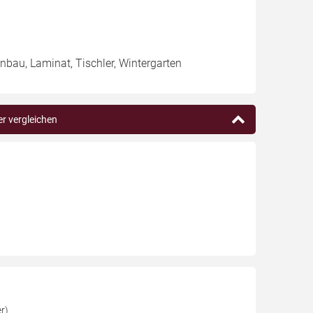
enbau, Laminat, Tischler, Wintergarten
er vergleichen
r)