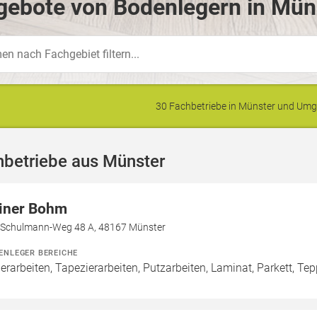
gebote von Bodenlegern in Müns
30 Fachbetriebe in Münster und Um
hbetriebe aus Münster
iner Bohm
-Schulmann-Weg 48 A, 48167 Münster
ENLEGER BEREICHE
erarbeiten, Tapezierarbeiten, Putzarbeiten, Laminat, Parkett, Tep