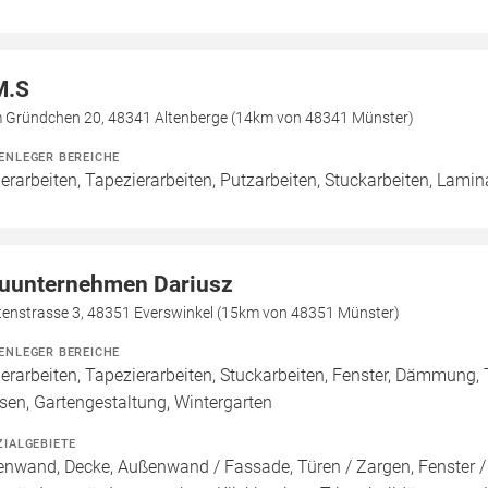
M.S
 Gründchen 20, 48341 Altenberge (14km von 48341 Münster)
ENLEGER BEREICHE
erarbeiten, Tapezierarbeiten, Putzarbeiten, Stuckarbeiten, Lamin
uunternehmen Dariusz
tenstrasse 3, 48351 Everswinkel (15km von 48351 Münster)
ENLEGER BEREICHE
erarbeiten, Tapezierarbeiten, Stuckarbeiten, Fenster, Dämmung, 
esen, Gartengestaltung, Wintergarten
ZIALGEBIETE
enwand, Decke, Außenwand / Fassade, Türen / Zargen, Fenster /