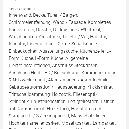
SPEZIALGEBIETE
Innenwand, Decke, Türen / Zargen,
Schimmelentfernung, Wand / Fassade, Komplettes
Badezimmer, Dusche, Badewanne / Whirlpool,
Waschbecken, Armaturen, Toilette / WC, Haustür,
Innentür, Innenausbau, Lärm- / Schallschutz,
Einbauküchen, Ausstellungsküche, Küchenzeile, U-
Form Küche, L-Form Küche, Allgemeine
Elektroinstallationen, Anschluss Steckdosen,
Anschluss Herd, LED / Beleuchtung, Kommunikations-
& Netzwerktechnik, Alarmanlagen / Alarmtechnik,
Gebäudeautomation / Haussteuerung, Klicklaminat,
Trittschalldämmung, Holzoptik, Fliesenoptik,
Steinoptik, Baustellenestrich, Fertigteilestrich, Estrich
auf Dämmschicht, Heizestrich, Hartstoffestrich,
Stabparkett / Stäbchenparkett, Massivholzdielen,
Hochkantlamellenparkett, Mosaikparkett, Lamparkett,