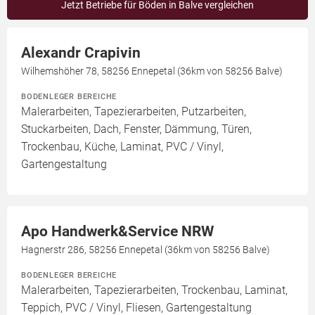
Jetzt Betriebe für Böden in Balve vergleichen
Alexandr Crapivin
Wilhemshöher 78, 58256 Ennepetal (36km von 58256 Balve)
BODENLEGER BEREICHE
Malerarbeiten, Tapezierarbeiten, Putzarbeiten,
Stuckarbeiten, Dach, Fenster, Dämmung, Türen,
Trockenbau, Küche, Laminat, PVC / Vinyl,
Gartengestaltung
Apo Handwerk&Service NRW
Hagnerstr 286, 58256 Ennepetal (36km von 58256 Balve)
BODENLEGER BEREICHE
Malerarbeiten, Tapezierarbeiten, Trockenbau, Laminat,
Teppich, PVC / Vinyl, Fliesen, Gartengestaltung