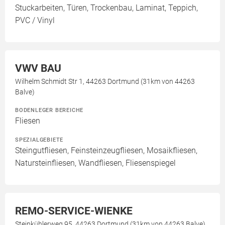
Stuckarbeiten, Türen, Trockenbau, Laminat, Teppich,
PVC / Vinyl
VWV BAU
Wilhelm Schmidt Str 1, 44263 Dortmund (31km von 44263
Balve)
BODENLEGER BEREICHE
Fliesen
SPEZIALGEBIETE
Steingutfliesen, Feinsteinzeugfliesen, Mosaikfliesen,
Natursteinfliesen, Wandfliesen, Fliesenspiegel
REMO-SERVICE-WIENKE
Steinkühlerweg 95, 44263 Dortmund (31km von 44263 Balve)