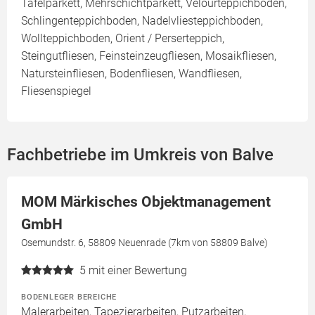
Tafelparkett, Mehrschichtparkett, Velourteppichboden,
Schlingenteppichboden, Nadelvliesteppichboden,
Wollteppichboden, Orient / Perserteppich,
Steingutfliesen, Feinsteinzeugfliesen, Mosaikfliesen,
Natursteinfliesen, Bodenfliesen, Wandfliesen,
Fliesenspiegel
Fachbetriebe im Umkreis von Balve
MOM Märkisches Objektmanagement
GmbH
Osemundstr. 6, 58809 Neuenrade (7km von 58809 Balve)
5
mit einer Bewertung
BODENLEGER BEREICHE
Malerarbeiten, Tapezierarbeiten, Putzarbeiten,