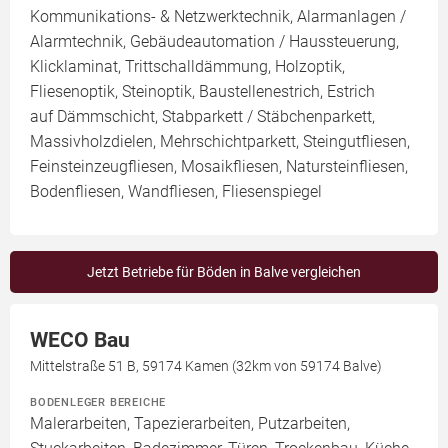
Kommunikations- & Netzwerktechnik, Alarmanlagen /
Alarmtechnik, Gebäudeautomation / Haussteuerung,
Klicklaminat, Trittschalldämmung, Holzoptik,
Fliesenoptik, Steinoptik, Baustellenestrich, Estrich
auf Dämmschicht, Stabparkett / Stäbchenparkett,
Massivholzdielen, Mehrschichtparkett, Steingutfliesen,
Feinsteinzeugfliesen, Mosaikfliesen, Natursteinfliesen,
Bodenfliesen, Wandfliesen, Fliesenspiegel
Jetzt Betriebe für Böden in Balve vergleichen
WECO Bau
Mittelstraße 51 B, 59174 Kamen (32km von 59174 Balve)
BODENLEGER BEREICHE
Malerarbeiten, Tapezierarbeiten, Putzarbeiten,