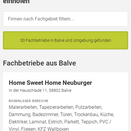
einholen
30 Fachbetriebe in Balve und Umgebung gefunden
Fachbetriebe aus Balve
Home Sweet Home Neuburger
In der Hauschlade 11, 58802 Balve
BODENLEGER BEREICHE
Malerarbeiten, Tapezierarbeiten, Putzarbeiten,
Dämmung, Badezimmer, Türen, Trockenbau, Küche,
Elektriker, Laminat, Estrich, Parkett, Teppich, PVC /
Vinyl, Fliesen, KFZ Wallboxen