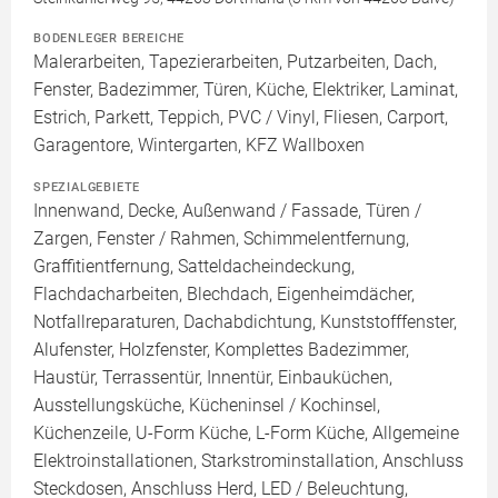
BODENLEGER BEREICHE
Malerarbeiten, Tapezierarbeiten, Putzarbeiten, Dach,
Fenster, Badezimmer, Türen, Küche, Elektriker, Laminat,
Estrich, Parkett, Teppich, PVC / Vinyl, Fliesen, Carport,
Garagentore, Wintergarten, KFZ Wallboxen
SPEZIALGEBIETE
Innenwand, Decke, Außenwand / Fassade, Türen /
Zargen, Fenster / Rahmen, Schimmelentfernung,
Graffitientfernung, Satteldacheindeckung,
Flachdacharbeiten, Blechdach, Eigenheimdächer,
Notfallreparaturen, Dachabdichtung, Kunststofffenster,
Alufenster, Holzfenster, Komplettes Badezimmer,
Haustür, Terrassentür, Innentür, Einbauküchen,
Ausstellungsküche, Kücheninsel / Kochinsel,
Küchenzeile, U-Form Küche, L-Form Küche, Allgemeine
Elektroinstallationen, Starkstrominstallation, Anschluss
Steckdosen, Anschluss Herd, LED / Beleuchtung,