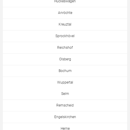
Hückeswagen
Anröchte
Kreuztal
Sprockhövel
Reichshof
Olsberg
Bochum
Wuppertal
Selm
Remscheid
Engelskirchen
Herne