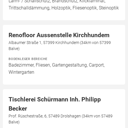
Lärm- / Schallschutz, Brandschutz, Klicklaminat,
Trittschalldämmung, Holzoptik, Fliesenoptik, Steinoptik
Renofloor Aussenstelle Kirchhundem
Albaumer Straße 1, 57399 Kirchhundem (34km von 57399
Balve)
BODENLEGER BEREICHE
Badezimmer, Fliesen, Gartengestaltung, Carport,
Wintergarten
Tischlerei Schürmann Inh. Philipp
Becker
Prof. Rüschestraße, 6, 57489 Drolshagen (34km von 57489
Balve)