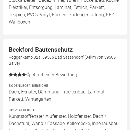
Stuckarbeiten, Badezimmer, Türen, Trockenbau, Küche,
Elektriker, Entsorgung, Laminat, Estrich, Parkett,
Teppich, PVC / Vinyl, Fliesen, Gartengestaltung, KFZ
Wallboxen
Beckford Bautenschutz
Roggenkamp 32a, 59505 Bad Sassendorf (34km von 59505
Balve)
4
mit einer Bewertung
BODENLEGER BEREICHE
Dach, Fenster, Dämmung, Trockenbau, Laminat,
Parkett, Wintergarten
SPEZIALGEBIETE
Kunststofffenster, Alufenster, Holzfenster, Dach /
Dachstuhl, Wand / Fassade, Kellerdecke, Innenausbau,