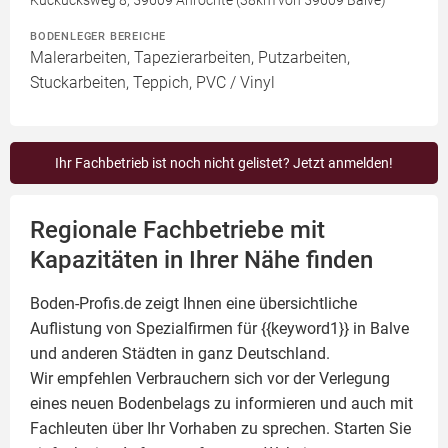
Kuckucksweg 8, 59609 Anröchte (38km von 59609 Balve)
BODENLEGER BEREICHE
Malerarbeiten, Tapezierarbeiten, Putzarbeiten,
Stuckarbeiten, Teppich, PVC / Vinyl
Ihr Fachbetrieb ist noch nicht gelistet? Jetzt anmelden!
Regionale Fachbetriebe mit
Kapazitäten in Ihrer Nähe finden
Boden-Profis.de zeigt Ihnen eine übersichtliche
Auflistung von Spezialfirmen für {{keyword1}} in Balve
und anderen Städten in ganz Deutschland.
Wir empfehlen Verbrauchern sich vor der Verlegung
eines neuen Bodenbelags zu informieren und auch mit
Fachleuten über Ihr Vorhaben zu sprechen. Starten Sie