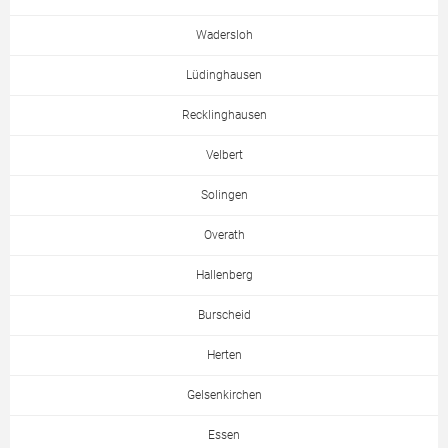
Wadersloh
Lüdinghausen
Recklinghausen
Velbert
Solingen
Overath
Hallenberg
Burscheid
Herten
Gelsenkirchen
Essen