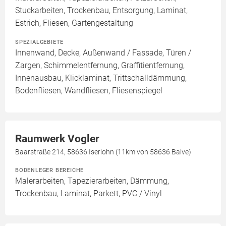
Stuckarbeiten, Trockenbau, Entsorgung, Laminat,
Estrich, Fliesen, Gartengestaltung
SPEZIALGEBIETE
Innenwand, Decke, Außenwand / Fassade, Türen /
Zargen, Schimmelentfernung, Graffitientfernung,
Innenausbau, Klicklaminat, Trittschalldämmung,
Bodenfliesen, Wandfliesen, Fliesenspiegel
Raumwerk Vogler
Baarstraße 214, 58636 Iserlohn (11km von 58636 Balve)
BODENLEGER BEREICHE
Malerarbeiten, Tapezierarbeiten, Dämmung,
Trockenbau, Laminat, Parkett, PVC / Vinyl