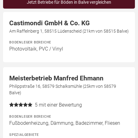
Jetzt Betriebe für Böden in Balve vergleichen
Castimondi GmbH & Co. KG
Am Raffelnberg 1, 58515 Lüdenscheid (21km von 58515 Balve)
BODENLEGER BEREICHE
Photovoltaik, PVC / Vinyl
Meisterbetrieb Manfred Ehmann
Philippstraße 16, 58579 Schalksmühle (25km von 58579
Balve)
5
mit einer Bewertung
BODENLEGER BEREICHE
Fußbodenheizung, Dämmung, Badezimmer, Fliesen
SPEZIALGEBIETE