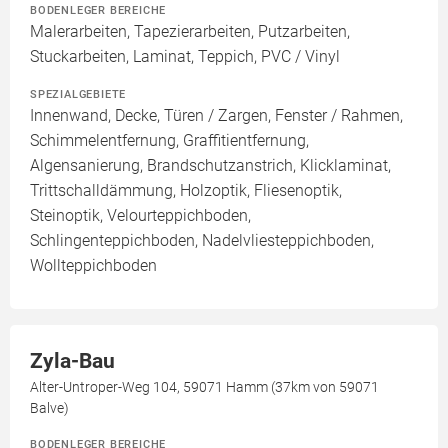
BODENLEGER BEREICHE
Malerarbeiten, Tapezierarbeiten, Putzarbeiten,
Stuckarbeiten, Laminat, Teppich, PVC / Vinyl
SPEZIALGEBIETE
Innenwand, Decke, Türen / Zargen, Fenster / Rahmen,
Schimmelentfernung, Graffitientfernung,
Algensanierung, Brandschutzanstrich, Klicklaminat,
Trittschalldämmung, Holzoptik, Fliesenoptik,
Steinoptik, Velourteppichboden,
Schlingenteppichboden, Nadelvliesteppichboden,
Wollteppichboden
Zyla-Bau
Alter-Untroper-Weg 104, 59071 Hamm (37km von 59071
Balve)
BODENLEGER BEREICHE