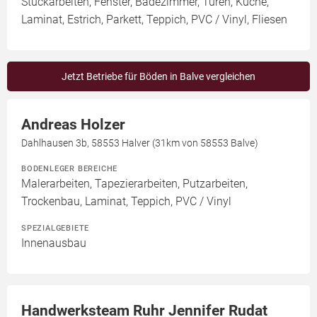
Stuckarbeiten, Fenster, Badezimmer, Türen, Küche,
Laminat, Estrich, Parkett, Teppich, PVC / Vinyl, Fliesen
Jetzt Betriebe für Böden in Balve vergleichen
Andreas Holzer
Dahlhausen 3b, 58553 Halver (31km von 58553 Balve)
BODENLEGER BEREICHE
Malerarbeiten, Tapezierarbeiten, Putzarbeiten,
Trockenbau, Laminat, Teppich, PVC / Vinyl
SPEZIALGEBIETE
Innenausbau
Handwerksteam Ruhr Jennifer Rudat