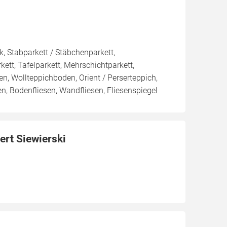
k, Stabparkett / Stäbchenparkett,
tt, Tafelparkett, Mehrschichtparkett,
, Wollteppichboden, Orient / Perserteppich,
sen, Bodenfliesen, Wandfliesen, Fliesenspiegel
ert Siewierski