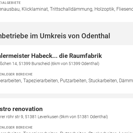
ZIALGEBIETE
enausbau, Klicklaminat, Trittschalldämmung, Holzoptik, Fliesen
hbetriebe im Umkreis von Odenthal
lermeister Habeck... die Raumfabrik
äßchen 14, 51399 Burscheid (6km von 51399 Odenthal)
ENLEGER BEREICHE
erarbeiten, Tapezierarbeiten, Putzarbeiten, Stuckarbeiten, Däm
stro renovation
rer röhr str 9, 51381 Leverkusen (9km von 51381 Odenthal)
ENLEGER BEREICHE