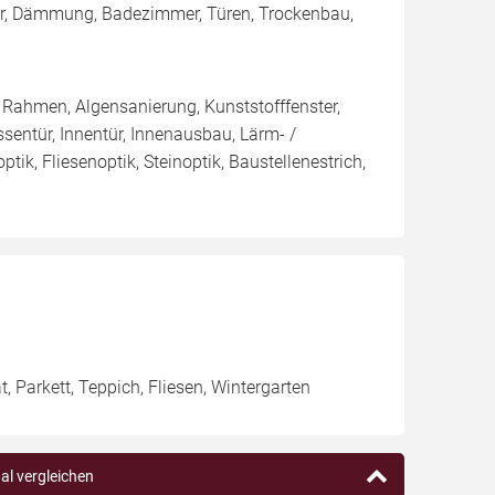
ster, Dämmung, Badezimmer, Türen, Trockenbau,
 Rahmen, Algensanierung, Kunststofffenster,
ssentür, Innentür, Innenausbau, Lärm- /
ik, Fliesenoptik, Steinoptik, Baustellenestrich,
 Parkett, Teppich, Fliesen, Wintergarten
al vergleichen