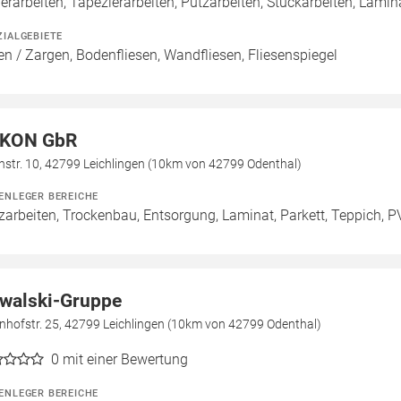
erarbeiten, Tapezierarbeiten, Putzarbeiten, Stuckarbeiten, Laminat
ZIALGEBIETE
en / Zargen, Bodenfliesen, Wandfliesen, Fliesenspiegel
KON GbR
hstr. 10, 42799 Leichlingen (10km von 42799 Odenthal)
ENLEGER BEREICHE
zarbeiten, Trockenbau, Entsorgung, Laminat, Parkett, Teppich, P
walski-Gruppe
nhofstr. 25, 42799 Leichlingen (10km von 42799 Odenthal)
0
mit einer Bewertung
ENLEGER BEREICHE