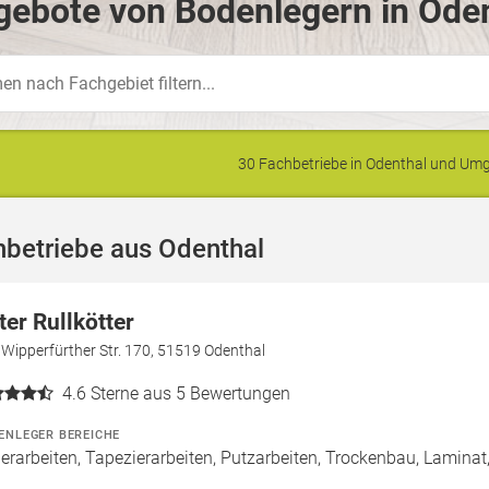
ebote von Bodenlegern in Oden
30 Fachbetriebe in Odenthal und U
hbetriebe aus Odenthal
ter Rullkötter
 Wipperfürther Str. 170, 51519 Odenthal
4.6
Sterne aus 5 Bewertungen
ENLEGER BEREICHE
erarbeiten, Tapezierarbeiten, Putzarbeiten, Trockenbau, Laminat,