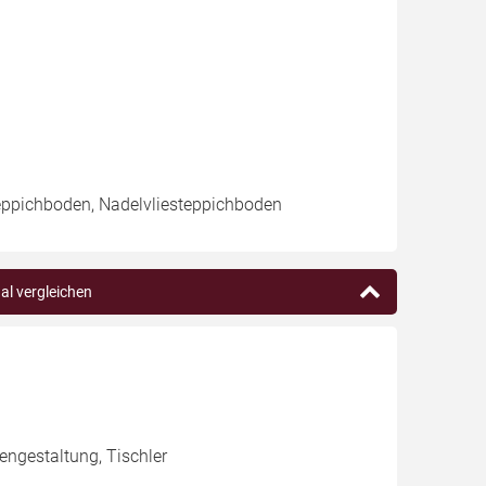
teppichboden, Nadelvliesteppichboden
al vergleichen
tengestaltung, Tischler