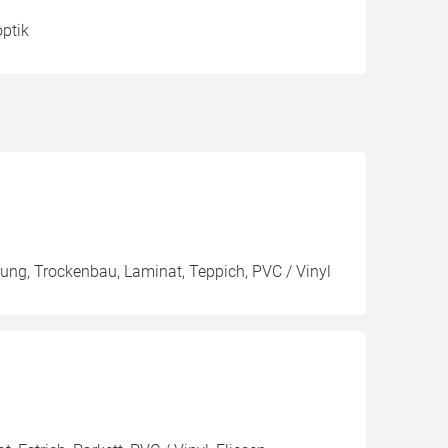
optik
mung, Trockenbau, Laminat, Teppich, PVC / Vinyl