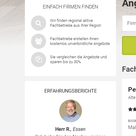
Ang
EINFACH FIRMEN FINDEN
Wir finden regional aktive
Fachbetriebe aus Ihrer Region
Fachbetriebe erstellen Ihnen
kostenlos unverbindliche Angebote
Sie vergleichen die Angebote und
sparen bis zu 30%
Fac
Pe
ERFAHRUNGSBERICHTE
Alte
BOD
Mal
Herr R.
, Essen