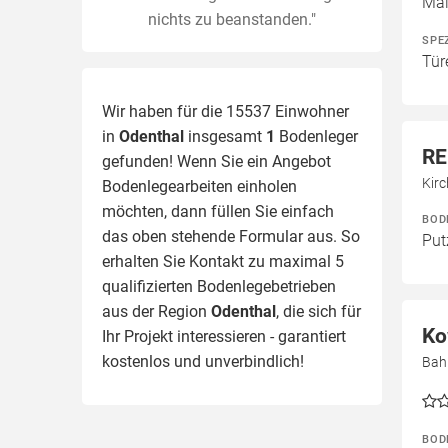
Mal
nichts zu beanstanden."
SPE
Tür
Wir haben für die 15537 Einwohner
in
Odenthal
insgesamt
1
Bodenleger
RE
gefunden! Wenn Sie ein Angebot
Kirc
Bodenlegearbeiten einholen
möchten, dann füllen Sie einfach
BOD
das oben stehende Formular aus. So
Put
erhalten Sie Kontakt zu maximal 5
qualifizierten Bodenlegebetrieben
aus der Region
Odenthal
, die sich für
Ko
Ihr Projekt interessieren - garantiert
kostenlos und unverbindlich!
Bah
BOD