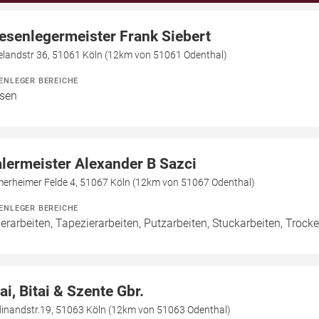
iesenlegermeister Frank Siebert
elandstr 36, 51061 Köln (12km von 51061 Odenthal)
ENLEGER BEREICHE
esen
lermeister Alexander B Sazci
merheimer Felde 4, 51067 Köln (12km von 51067 Odenthal)
ENLEGER BEREICHE
erarbeiten, Tapezierarbeiten, Putzarbeiten, Stuckarbeiten, Trock
tai, Bitai & Szente Gbr.
dinandstr.19, 51063 Köln (12km von 51063 Odenthal)