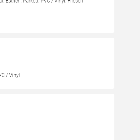
, Estrich, Parkett, PVC / Vinyl, Fliesen
VC / Vinyl