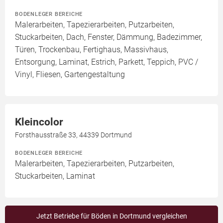
BODENLEGER BEREICHE
Malerarbeiten, Tapezierarbeiten, Putzarbeiten,
Stuckarbeiten, Dach, Fenster, Dämmung, Badezimmer,
Türen, Trockenbau, Fertighaus, Massivhaus,
Entsorgung, Laminat, Estrich, Parkett, Teppich, PVC /
Vinyl, Fliesen, Gartengestaltung
Kleincolor
Forsthausstraße 33, 44339 Dortmund
BODENLEGER BEREICHE
Malerarbeiten, Tapezierarbeiten, Putzarbeiten,
Stuckarbeiten, Laminat
Jetzt Betriebe für Böden in Dortmund vergleichen