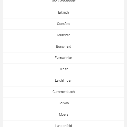
Bad Sassendorf
Erkrath
Coesfeld
Münster
Burscheid
Everswinkel
Hilden
Leichlingen
Gummersbach
Borken
Moers
Langenfeld