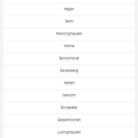
Hagen
Selm
Recklinghausen
Werne
Sprockhövel
Gevelsberg
Herten
Iserlohn
Ennepetal
Gelsenkirchen
Lüdinghausen