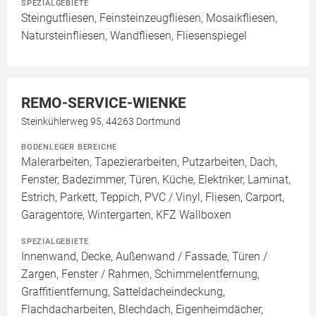
SPEZIALGEBIETE
Steingutfliesen, Feinsteinzeugfliesen, Mosaikfliesen,
Natursteinfliesen, Wandfliesen, Fliesenspiegel
REMO-SERVICE-WIENKE
Steinkühlerweg 95, 44263 Dortmund
BODENLEGER BEREICHE
Malerarbeiten, Tapezierarbeiten, Putzarbeiten, Dach,
Fenster, Badezimmer, Türen, Küche, Elektriker, Laminat,
Estrich, Parkett, Teppich, PVC / Vinyl, Fliesen, Carport,
Garagentore, Wintergarten, KFZ Wallboxen
SPEZIALGEBIETE
Innenwand, Decke, Außenwand / Fassade, Türen /
Zargen, Fenster / Rahmen, Schimmelentfernung,
Graffitientfernung, Satteldacheindeckung,
Flachdacharbeiten, Blechdach, Eigenheimdächer,