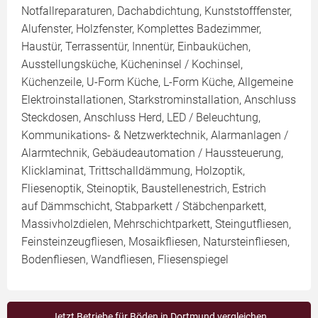
Notfallreparaturen, Dachabdichtung, Kunststofffenster,
Alufenster, Holzfenster, Komplettes Badezimmer,
Haustür, Terrassentür, Innentür, Einbauküchen,
Ausstellungsküche, Kücheninsel / Kochinsel,
Küchenzeile, U-Form Küche, L-Form Küche, Allgemeine
Elektroinstallationen, Starkstrominstallation, Anschluss
Steckdosen, Anschluss Herd, LED / Beleuchtung,
Kommunikations- & Netzwerktechnik, Alarmanlagen /
Alarmtechnik, Gebäudeautomation / Haussteuerung,
Klicklaminat, Trittschalldämmung, Holzoptik,
Fliesenoptik, Steinoptik, Baustellenestrich, Estrich
auf Dämmschicht, Stabparkett / Stäbchenparkett,
Massivholzdielen, Mehrschichtparkett, Steingutfliesen,
Feinsteinzeugfliesen, Mosaikfliesen, Natursteinfliesen,
Bodenfliesen, Wandfliesen, Fliesenspiegel
Jetzt Betriebe für Böden in Dortmund vergleichen