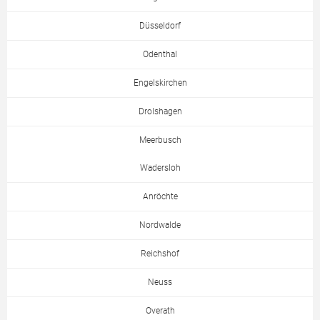
Düsseldorf
Odenthal
Engelskirchen
Drolshagen
Meerbusch
Wadersloh
Anröchte
Nordwalde
Reichshof
Neuss
Overath