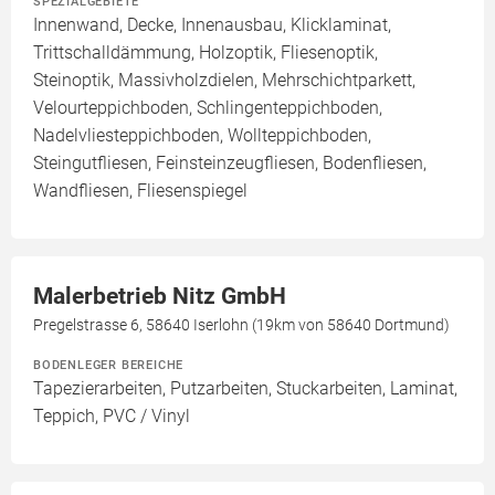
SPEZIALGEBIETE
Innenwand, Decke, Innenausbau, Klicklaminat,
Trittschalldämmung, Holzoptik, Fliesenoptik,
Steinoptik, Massivholzdielen, Mehrschichtparkett,
Velourteppichboden, Schlingenteppichboden,
Nadelvliesteppichboden, Wollteppichboden,
Steingutfliesen, Feinsteinzeugfliesen, Bodenfliesen,
Wandfliesen, Fliesenspiegel
Malerbetrieb Nitz GmbH
Pregelstrasse 6, 58640 Iserlohn (19km von 58640 Dortmund)
BODENLEGER BEREICHE
Tapezierarbeiten, Putzarbeiten, Stuckarbeiten, Laminat,
Teppich, PVC / Vinyl