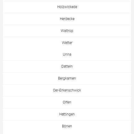
Holzwickede
Herdecke
Waltrop
Wetter
Unna
Datteln
Bergkamen
Oer-Erkenschwick
Olfen
Hattingen
Bönen