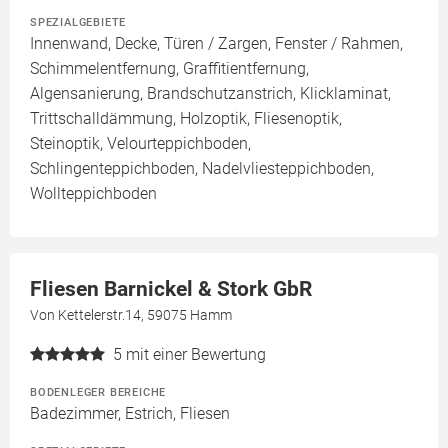
SPEZIALGEBIETE
Innenwand, Decke, Türen / Zargen, Fenster / Rahmen,
Schimmelentfernung, Graffitientfernung,
Algensanierung, Brandschutzanstrich, Klicklaminat,
Trittschalldämmung, Holzoptik, Fliesenoptik,
Steinoptik, Velourteppichboden,
Schlingenteppichboden, Nadelvliesteppichboden,
Wollteppichboden
Fliesen Barnickel & Stork GbR
Von Kettelerstr.14, 59075 Hamm
5
mit einer Bewertung
BODENLEGER BEREICHE
Badezimmer, Estrich, Fliesen