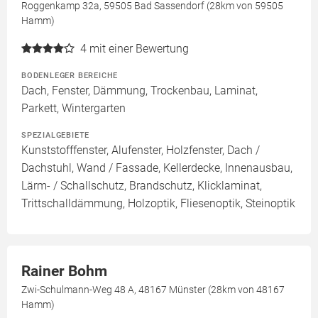
Roggenkamp 32a, 59505 Bad Sassendorf (28km von 59505
Hamm)
4
mit einer Bewertung
BODENLEGER BEREICHE
Dach, Fenster, Dämmung, Trockenbau, Laminat,
Parkett, Wintergarten
SPEZIALGEBIETE
Kunststofffenster, Alufenster, Holzfenster, Dach /
Dachstuhl, Wand / Fassade, Kellerdecke, Innenausbau,
Lärm- / Schallschutz, Brandschutz, Klicklaminat,
Trittschalldämmung, Holzoptik, Fliesenoptik, Steinoptik
Rainer Bohm
Zwi-Schulmann-Weg 48 A, 48167 Münster (28km von 48167
Hamm)