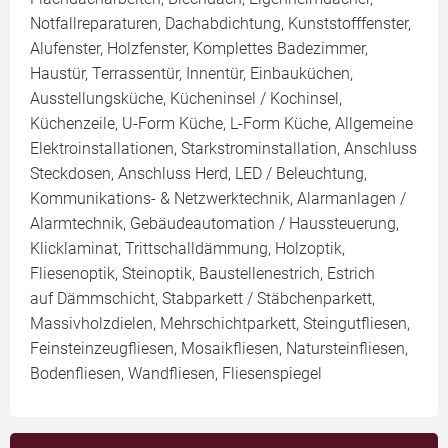
Notfallreparaturen, Dachabdichtung, Kunststofffenster,
Alufenster, Holzfenster, Komplettes Badezimmer,
Haustür, Terrassentür, Innentür, Einbauküchen,
Ausstellungsküche, Kücheninsel / Kochinsel,
Küchenzeile, U-Form Küche, L-Form Küche, Allgemeine
Elektroinstallationen, Starkstrominstallation, Anschluss
Steckdosen, Anschluss Herd, LED / Beleuchtung,
Kommunikations- & Netzwerktechnik, Alarmanlagen /
Alarmtechnik, Gebäudeautomation / Haussteuerung,
Klicklaminat, Trittschalldämmung, Holzoptik,
Fliesenoptik, Steinoptik, Baustellenestrich, Estrich
auf Dämmschicht, Stabparkett / Stäbchenparkett,
Massivholzdielen, Mehrschichtparkett, Steingutfliesen,
Feinsteinzeugfliesen, Mosaikfliesen, Natursteinfliesen,
Bodenfliesen, Wandfliesen, Fliesenspiegel