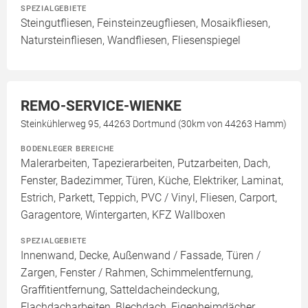
SPEZIALGEBIETE
Steingutfliesen, Feinsteinzeugfliesen, Mosaikfliesen,
Natursteinfliesen, Wandfliesen, Fliesenspiegel
REMO-SERVICE-WIENKE
Steinkühlerweg 95, 44263 Dortmund (30km von 44263 Hamm)
BODENLEGER BEREICHE
Malerarbeiten, Tapezierarbeiten, Putzarbeiten, Dach,
Fenster, Badezimmer, Türen, Küche, Elektriker, Laminat,
Estrich, Parkett, Teppich, PVC / Vinyl, Fliesen, Carport,
Garagentore, Wintergarten, KFZ Wallboxen
SPEZIALGEBIETE
Innenwand, Decke, Außenwand / Fassade, Türen /
Zargen, Fenster / Rahmen, Schimmelentfernung,
Graffitientfernung, Satteldacheindeckung,
Flachdacharbeiten, Blechdach, Eigenheimdächer,