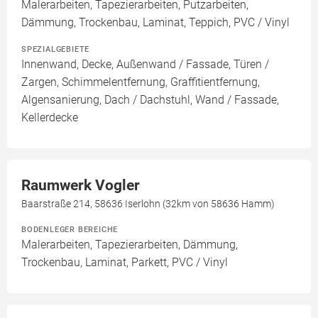
Malerarbeiten, Tapezierarbeiten, Putzarbeiten,
Dämmung, Trockenbau, Laminat, Teppich, PVC / Vinyl
SPEZIALGEBIETE
Innenwand, Decke, Außenwand / Fassade, Türen /
Zargen, Schimmelentfernung, Graffitientfernung,
Algensanierung, Dach / Dachstuhl, Wand / Fassade,
Kellerdecke
Raumwerk Vogler
Baarstraße 214, 58636 Iserlohn (32km von 58636 Hamm)
BODENLEGER BEREICHE
Malerarbeiten, Tapezierarbeiten, Dämmung,
Trockenbau, Laminat, Parkett, PVC / Vinyl