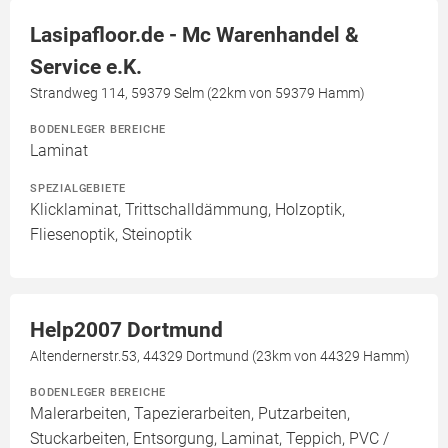
Lasipafloor.de - Mc Warenhandel &
Service e.K.
Strandweg 114, 59379 Selm (22km von 59379 Hamm)
BODENLEGER BEREICHE
Laminat
SPEZIALGEBIETE
Klicklaminat, Trittschalldämmung, Holzoptik,
Fliesenoptik, Steinoptik
Help2007 Dortmund
Altendernerstr.53, 44329 Dortmund (23km von 44329 Hamm)
BODENLEGER BEREICHE
Malerarbeiten, Tapezierarbeiten, Putzarbeiten,
Stuckarbeiten, Entsorgung, Laminat, Teppich, PVC /