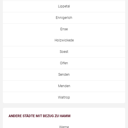
Lippetal
Ennigerloh
Ense
Holzwickede
Soest
Olfen
Senden
Menden
Waltrop
ANDERE STÄDTE MIT BEZUG ZU HAMM
Werne