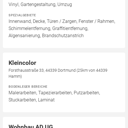
Vinyl, Gartengestaltung, Umzug
SPEZIALGEBIETE
Innenwand, Decke, Türen / Zargen, Fenster / Rahmen,
Schimmelentfernung, Graffitientfernung,
Algensanierung, Brandschutzanstrich
Kleincolor
Forsthausstraße 33, 44339 Dortmund (25km von 44339
Hamm)
BODENLEGER BEREICHE
Malerarbeiten, Tapezierarbeiten, Putzarbeiten,
Stuckarbeiten, Laminat
Wohnbau AD UG