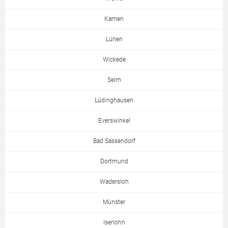
Kamen
Lünen
Wickede
Selm
Lüdinghausen
Everswinkel
Bad Sassendorf
Dortmund
Wadersloh
Münster
Iserlohn