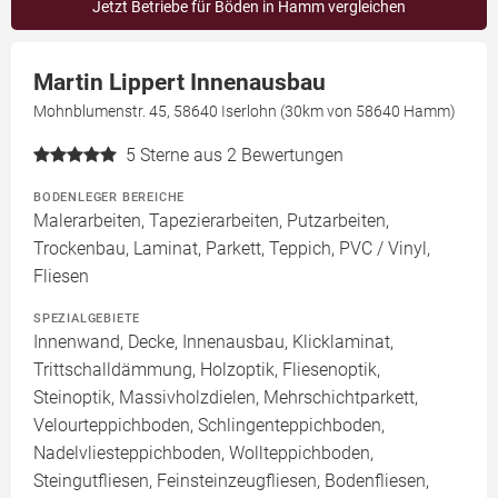
Jetzt Betriebe für Böden in Hamm vergleichen
Martin Lippert Innenausbau
Mohnblumenstr. 45, 58640 Iserlohn (30km von 58640 Hamm)
5
Sterne aus 2 Bewertungen
BODENLEGER BEREICHE
Malerarbeiten, Tapezierarbeiten, Putzarbeiten,
Trockenbau, Laminat, Parkett, Teppich, PVC / Vinyl,
Fliesen
SPEZIALGEBIETE
Innenwand, Decke, Innenausbau, Klicklaminat,
Trittschalldämmung, Holzoptik, Fliesenoptik,
Steinoptik, Massivholzdielen, Mehrschichtparkett,
Velourteppichboden, Schlingenteppichboden,
Nadelvliesteppichboden, Wollteppichboden,
Steingutfliesen, Feinsteinzeugfliesen, Bodenfliesen,