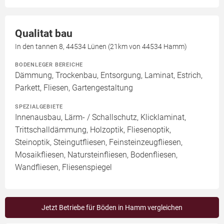
Qualitat bau
In den tannen 8, 44534 Lünen (21km von 44534 Hamm)
BODENLEGER BEREICHE
Dämmung, Trockenbau, Entsorgung, Laminat, Estrich,
Parkett, Fliesen, Gartengestaltung
SPEZIALGEBIETE
Innenausbau, Lärm- / Schallschutz, Klicklaminat,
Trittschalldämmung, Holzoptik, Fliesenoptik,
Steinoptik, Steingutfliesen, Feinsteinzeugfliesen,
Mosaikfliesen, Natursteinfliesen, Bodenfliesen,
Wandfliesen, Fliesenspiegel
Jetzt Betriebe für Böden in Hamm vergleichen