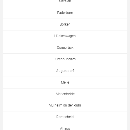
Metelen
Paderborn
Borken
Hückeswagen
Osnabrück
Kirchhundem
Augustdorf
Melle
Marienheide
Mülheim an der Ruhr
Remscheid
Ahaus