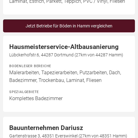
Laminat, Estrich, Parkett, Teppich, PVC / Vinyl, Fliesen
Jetzt Betriebe für Böden in Hamm vergleichen
Hausmeisterservice-Altbausanierung
Lübckerhofstr.6, 44287 Dortmund (27km von 44287 Hamm)
BODENLEGER BEREICHE
Malerarbeiten, Tapezierarbeiten, Putzarbeiten, Dach,
Badezimmer, Trockenbau, Laminat, Fliesen
SPEZIALGEBIETE
Komplettes Badezimmer
Bauunternehmen Dariusz
Gartenstrasse 3, 48351 Everswinkel (27km von 48351 Hamm)