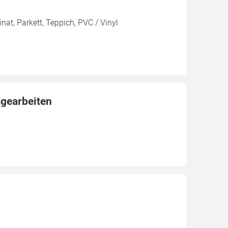
at, Parkett, Teppich, PVC / Vinyl
agearbeiten