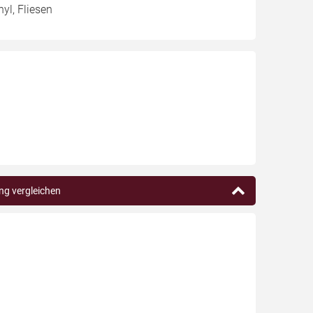
yl, Fliesen
ing vergleichen