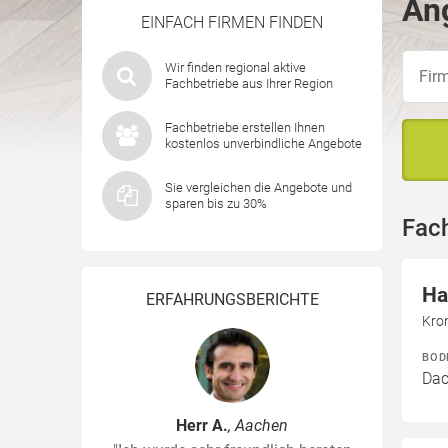
Ang
EINFACH FIRMEN FINDEN
Wir finden regional aktive
Fachbetriebe aus Ihrer Region
Fachbetriebe erstellen Ihnen
kostenlos unverbindliche Angebote
Sie vergleichen die Angebote und
sparen bis zu 30%
Fac
Ha
ERFAHRUNGSBERICHTE
Kro
BOD
Dac
Herr A.
, Aachen