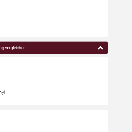
ing vergleichen
nyl