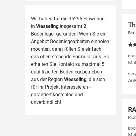
Wir haben für die 36296 Einwohner
Th
in
Wesseling
insgesamt
2
Berl
Bodenleger gefunden! Wenn Sie ein
Angebot Bodenlegearbeiten einholen
möchten, dann füllen Sie einfach
das oben stehende Formular aus. So
BOD
Mal
erhalten Sie Kontakt zu maximal 5
qualifizierten Bodenlegebetrieben
SPE
aus der Region
Wesseling
, die sich
Auß
für Ihr Projekt interessieren -
garantiert kostenlos und
unverbindlich!
RA
Ric
BOD
Mal