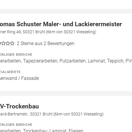
omas Schuster Maler- und Lackierermeister
iner Ring 49, 50321 Brühl (6km von 50321 Wesseling)
2
Sterne aus 2 Bewertungen
ENLEGER BEREICHE
erarbeiten, Tapezierarbeiten, Putzarbeiten, Laminat, Teppich, PV
ZIALGEBIETE
enwand / Fassade
V-Trockenbau
hard-Bertramstr., 50321 Brühl (6km von 50321 Wesseling)
ENLEGER BEREICHE
erarbeiten, Trockenbau, Laminat, Fliesen