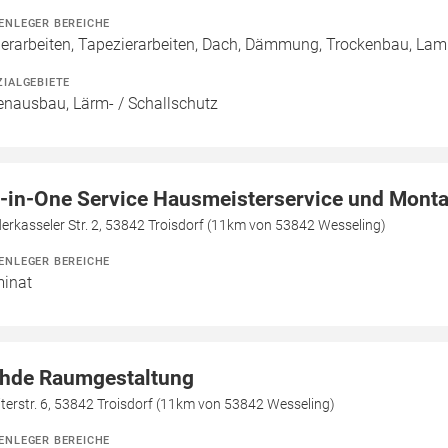
ENLEGER BEREICHE
erarbeiten, Tapezierarbeiten, Dach, Dämmung, Trockenbau, Lamin
ZIALGEBIETE
enausbau, Lärm- / Schallschutz
l-in-One Service Hausmeisterservice und Mont
erkasseler Str. 2, 53842 Troisdorf (11km von 53842 Wesseling)
ENLEGER BEREICHE
inat
hde Raumgestaltung
terstr. 6, 53842 Troisdorf (11km von 53842 Wesseling)
ENLEGER BEREICHE