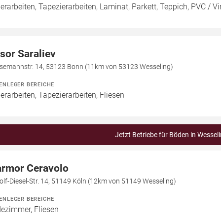
erarbeiten, Tapezierarbeiten, Laminat, Parkett, Teppich, PVC / Vin
sor Saraliev
esemannstr. 14, 53123 Bonn (11km von 53123 Wesseling)
ENLEGER BEREICHE
erarbeiten, Tapezierarbeiten, Fliesen
Jetzt Betriebe für Böden in Wessel
rmor Ceravolo
lf-Diesel-Str. 14, 51149 Köln (12km von 51149 Wesseling)
ENLEGER BEREICHE
ezimmer, Fliesen