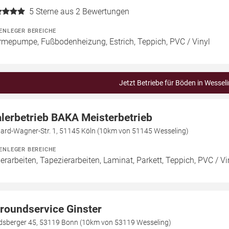
5
Sterne aus 2 Bewertungen
ENLEGER BEREICHE
mepumpe, Fußbodenheizung, Estrich, Teppich, PVC / Vinyl
Jetzt Betriebe für Böden in Wessel
lerbetrieb BAKA Meisterbetrieb
hard-Wagner-Str. 1, 51145 Köln (10km von 51145 Wesseling)
ENLEGER BEREICHE
erarbeiten, Tapezierarbeiten, Laminat, Parkett, Teppich, PVC / Vi
lroundservice Ginster
dsberger 45, 53119 Bonn (10km von 53119 Wesseling)