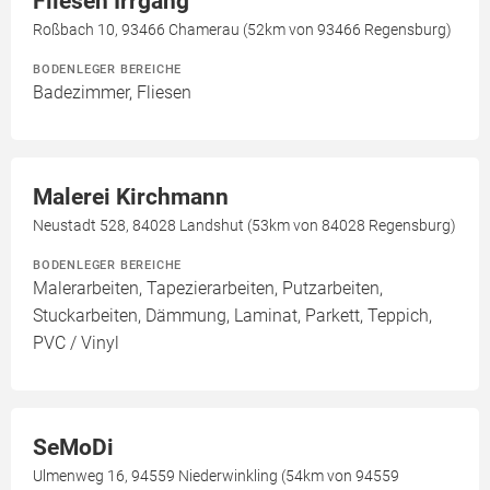
Fliesen Irrgang
Roßbach 10, 93466 Chamerau (52km von 93466 Regensburg)
BODENLEGER BEREICHE
Badezimmer, Fliesen
Malerei Kirchmann
Neustadt 528, 84028 Landshut (53km von 84028 Regensburg)
BODENLEGER BEREICHE
Malerarbeiten, Tapezierarbeiten, Putzarbeiten,
Stuckarbeiten, Dämmung, Laminat, Parkett, Teppich,
PVC / Vinyl
SeMoDi
Ulmenweg 16, 94559 Niederwinkling (54km von 94559