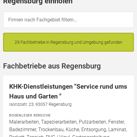
Regensburg einholen
29 Fachbetriebe in Regensburg und Umgebung gefunden
Fachbetriebe aus Regensburg
KHK-Dienstleistungen "Service rund ums
Haus und Garten "
Isonzostr. 23, 93057 Regensburg
BODENLEGER BEREICHE
Malerarbeiten, Tapezierarbeiten, Putzarbeiten, Fenster,
Badezimmer, Trockenbau, Küche, Entsorgung, Laminat,