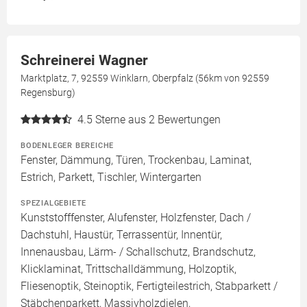
Schreinerei Wagner
Marktplatz, 7, 92559 Winklarn, Oberpfalz (56km von 92559
Regensburg)
4.5
Sterne aus 2 Bewertungen
BODENLEGER BEREICHE
Fenster, Dämmung, Türen, Trockenbau, Laminat,
Estrich, Parkett, Tischler, Wintergarten
SPEZIALGEBIETE
Kunststofffenster, Alufenster, Holzfenster, Dach /
Dachstuhl, Haustür, Terrassentür, Innentür,
Innenausbau, Lärm- / Schallschutz, Brandschutz,
Klicklaminat, Trittschalldämmung, Holzoptik,
Fliesenoptik, Steinoptik, Fertigteilestrich, Stabparkett /
Stäbchenparkett, Massivholzdielen,