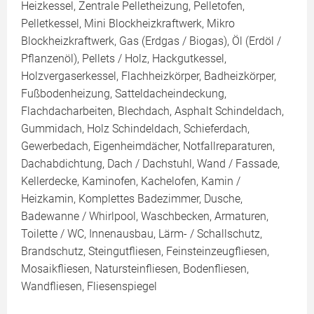
Heizkessel, Zentrale Pelletheizung, Pelletofen,
Pelletkessel, Mini Blockheizkraftwerk, Mikro
Blockheizkraftwerk, Gas (Erdgas / Biogas), Öl (Erdöl /
Pflanzenöl), Pellets / Holz, Hackgutkessel,
Holzvergaserkessel, Flachheizkörper, Badheizkörper,
Fußbodenheizung, Satteldacheindeckung,
Flachdacharbeiten, Blechdach, Asphalt Schindeldach,
Gummidach, Holz Schindeldach, Schieferdach,
Gewerbedach, Eigenheimdächer, Notfallreparaturen,
Dachabdichtung, Dach / Dachstuhl, Wand / Fassade,
Kellerdecke, Kaminofen, Kachelofen, Kamin /
Heizkamin, Komplettes Badezimmer, Dusche,
Badewanne / Whirlpool, Waschbecken, Armaturen,
Toilette / WC, Innenausbau, Lärm- / Schallschutz,
Brandschutz, Steingutfliesen, Feinsteinzeugfliesen,
Mosaikfliesen, Natursteinfliesen, Bodenfliesen,
Wandfliesen, Fliesenspiegel