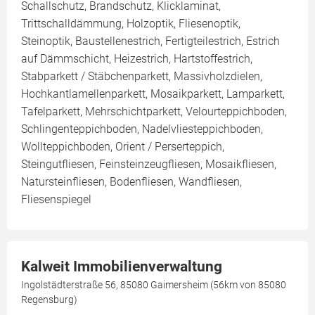
Schallschutz, Brandschutz, Klicklaminat,
Trittschalldämmung, Holzoptik, Fliesenoptik,
Steinoptik, Baustellenestrich, Fertigteilestrich, Estrich
auf Dämmschicht, Heizestrich, Hartstoffestrich,
Stabparkett / Stäbchenparkett, Massivholzdielen,
Hochkantlamellenparkett, Mosaikparkett, Lamparkett,
Tafelparkett, Mehrschichtparkett, Velourteppichboden,
Schlingenteppichboden, Nadelvliesteppichboden,
Wollteppichboden, Orient / Perserteppich,
Steingutfliesen, Feinsteinzeugfliesen, Mosaikfliesen,
Natursteinfliesen, Bodenfliesen, Wandfliesen,
Fliesenspiegel
Kalweit Immobilienverwaltung
Ingolstädterstraße 56, 85080 Gaimersheim (56km von 85080
Regensburg)