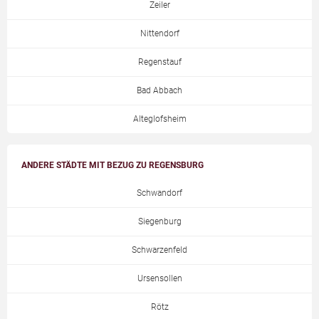
Zeiler
Nittendorf
Regenstauf
Bad Abbach
Alteglofsheim
ANDERE STÄDTE MIT BEZUG ZU REGENSBURG
Schwandorf
Siegenburg
Schwarzenfeld
Ursensollen
Rötz