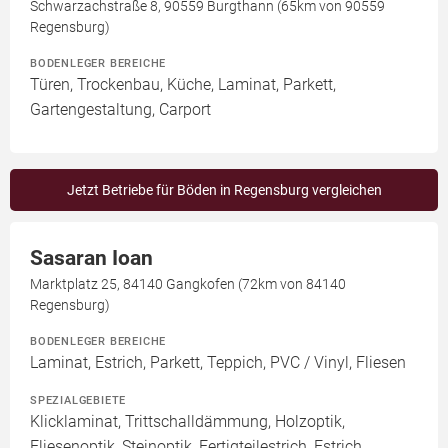
Schwarzachstraße 8, 90559 Burgthann (65km von 90559
Regensburg)
BODENLEGER BEREICHE
Türen, Trockenbau, Küche, Laminat, Parkett,
Gartengestaltung, Carport
Jetzt Betriebe für Böden in Regensburg vergleichen
Sasaran Ioan
Marktplatz 25, 84140 Gangkofen (72km von 84140
Regensburg)
BODENLEGER BEREICHE
Laminat, Estrich, Parkett, Teppich, PVC / Vinyl, Fliesen
SPEZIALGEBIETE
Klicklaminat, Trittschalldämmung, Holzoptik,
Fliesenoptik, Steinoptik, Fertigteilestrich, Estrich