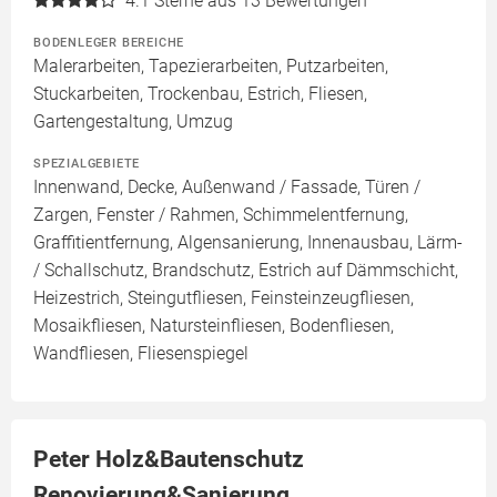
4.1
Sterne aus 13 Bewertungen
BODENLEGER BEREICHE
Malerarbeiten, Tapezierarbeiten, Putzarbeiten,
Stuckarbeiten, Trockenbau, Estrich, Fliesen,
Gartengestaltung, Umzug
SPEZIALGEBIETE
Innenwand, Decke, Außenwand / Fassade, Türen /
Zargen, Fenster / Rahmen, Schimmelentfernung,
Graffitientfernung, Algensanierung, Innenausbau, Lärm-
/ Schallschutz, Brandschutz, Estrich auf Dämmschicht,
Heizestrich, Steingutfliesen, Feinsteinzeugfliesen,
Mosaikfliesen, Natursteinfliesen, Bodenfliesen,
Wandfliesen, Fliesenspiegel
Peter Holz&Bautenschutz
Renovierung&Sanierung