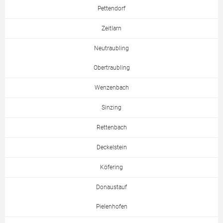
Pettendorf
Zeitlarn
Neutraubling
Obertraubling
Wenzenbach
Sinzing
Rettenbach
Deckelstein
Köfering
Donaustauf
Pielenhofen