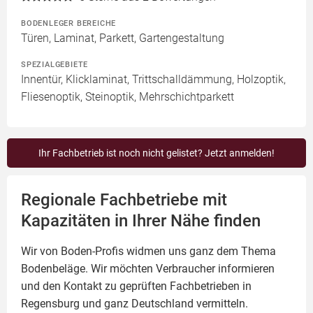
BODENLEGER BEREICHE
Türen, Laminat, Parkett, Gartengestaltung
SPEZIALGEBIETE
Innentür, Klicklaminat, Trittschalldämmung, Holzoptik,
Fliesenoptik, Steinoptik, Mehrschichtparkett
Ihr Fachbetrieb ist noch nicht gelistet? Jetzt anmelden!
Regionale Fachbetriebe mit
Kapazitäten in Ihrer Nähe finden
Wir von Boden-Profis widmen uns ganz dem Thema
Bodenbeläge. Wir möchten Verbraucher informieren
und den Kontakt zu geprüften Fachbetrieben in
Regensburg und ganz Deutschland vermitteln.