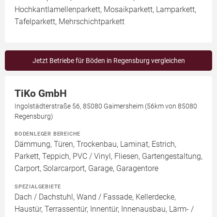
Hochkantlamellenparkett, Mosaikparkett, Lamparkett,
Tafelparkett, Mehrschichtparkett
Jetzt Betriebe für Böden in Regensburg vergleichen
TiKo GmbH
Ingolstädterstraße 56, 85080 Gaimersheim (56km von 85080
Regensburg)
BODENLEGER BEREICHE
Dämmung, Türen, Trockenbau, Laminat, Estrich,
Parkett, Teppich, PVC / Vinyl, Fliesen, Gartengestaltung,
Carport, Solarcarport, Garage, Garagentore
SPEZIALGEBIETE
Dach / Dachstuhl, Wand / Fassade, Kellerdecke,
Haustür, Terrassentür, Innentür, Innenausbau, Lärm- /