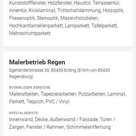
Kunststofffenster, Holzfenster, Haustür, Terrassentür,
Innentür, Klicklaminat, Trittschalldämmung, Holzoptik,
Fliesenoptik, Steinoptik, Massivholzdielen,
Hochkantlamellenparkett, Lamparkett, Tafelparkett,
Mehrschichtparkett
Malerbetrieb Regen
Egerländerstrasse 30, 85435 Erding (81km von 85435
Regensburg)
BODENLEGER BEREICHE
Malerarbeiten, Tapezierarbeiten, Putzarbeiten, Laminat,
Parkett, Teppich, PVC / Vinyl
SPEZIALGEBIETE
Innenwand, Decke, Außenwand / Fassade, Türen /
Zargen, Fenster / Rahmen, Schimmelentfernung