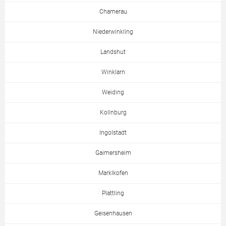
Chamerau
Niederwinkling
Landshut
Winklarn
Weiding
Kollnburg
Ingolstadt
Gaimersheim
Marklkofen
Plattling
Geisenhausen