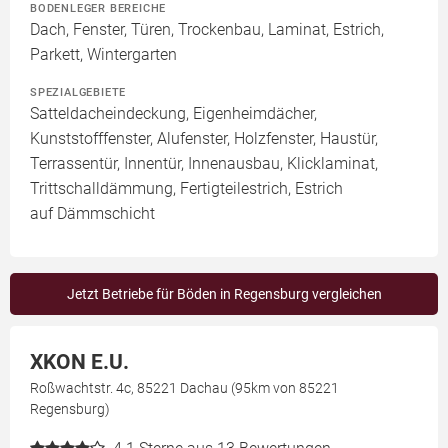
BODENLEGER BEREICHE
Dach, Fenster, Türen, Trockenbau, Laminat, Estrich,
Parkett, Wintergarten
SPEZIALGEBIETE
Satteldacheindeckung, Eigenheimdächer,
Kunststofffenster, Alufenster, Holzfenster, Haustür,
Terrassentür, Innentür, Innenausbau, Klicklaminat,
Trittschalldämmung, Fertigteilestrich, Estrich
auf Dämmschicht
Jetzt Betriebe für Böden in Regensburg vergleichen
XKON E.U.
Roßwachtstr. 4c, 85221 Dachau (95km von 85221
Regensburg)