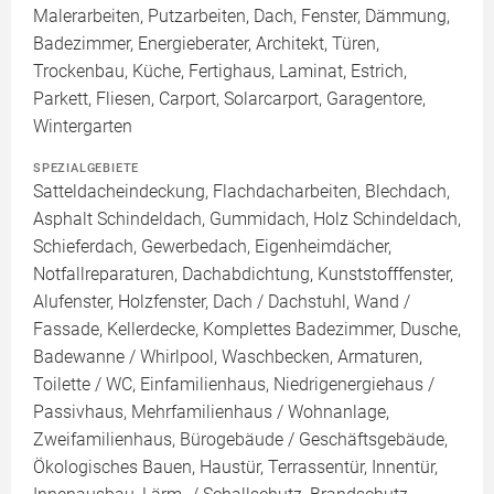
Malerarbeiten, Putzarbeiten, Dach, Fenster, Dämmung,
Badezimmer, Energieberater, Architekt, Türen,
Trockenbau, Küche, Fertighaus, Laminat, Estrich,
Parkett, Fliesen, Carport, Solarcarport, Garagentore,
Wintergarten
SPEZIALGEBIETE
Satteldacheindeckung, Flachdacharbeiten, Blechdach,
Asphalt Schindeldach, Gummidach, Holz Schindeldach,
Schieferdach, Gewerbedach, Eigenheimdächer,
Notfallreparaturen, Dachabdichtung, Kunststofffenster,
Alufenster, Holzfenster, Dach / Dachstuhl, Wand /
Fassade, Kellerdecke, Komplettes Badezimmer, Dusche,
Badewanne / Whirlpool, Waschbecken, Armaturen,
Toilette / WC, Einfamilienhaus, Niedrigenergiehaus /
Passivhaus, Mehrfamilienhaus / Wohnanlage,
Zweifamilienhaus, Bürogebäude / Geschäftsgebäude,
Ökologisches Bauen, Haustür, Terrassentür, Innentür,