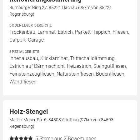
Rumburger Ring 27, 85221 Dachau (95km von 85221
Regensburg)
BODENLEGER BEREICHE
Trockenbau, Laminat, Estrich, Parkett, Teppich, Fliesen,
Carport, Garage
SPEZIALGEBIETE
Innenausbau, Klicklaminat, Trittschalldämmung,
Estrich auf Dämmschicht, Heizestrich, Steingutfliesen,
Feinsteinzeugfliesen, Natursteinfliesen, Bodenfliesen,
Wandfliesen
Holz-Stengel
Martin-Moser-Str. 6, 84503 Altötting (97km von 84503
Regensburg)
5
Sterne aus 2 Bewertungen