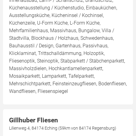
Innenausbau, Lärm- / Schallschutz, Brandschutz,
Küchenausstellung / Küchenstudio, Einbauküchen,
Ausstellungsküche, Kücheninsel / Kochinsel,
Küchenzeile, U-Form Küche, L-Form Küche,
Mehrfamilienhaus, Massivhaus, Bungalow, Villa /
Stadtvilla, Blockhaus / Holzhaus, Schwedenhaus,
Bauhausstil / Design, Gartenhaus, Passivhaus,
Klicklaminat, Trittschalldämmung, Holzoptik,
Fliesenoptik, Steinoptik, Stabparkett / Stäbchenparkett,
Massivholzdielen, Hochkantlamellenparkett,
Mosaikparkett, Lamparkett, Tafelparkett,
Mehrschichtparkett, Feinsteinzeugfliesen, Bodenfliesen,
Wandfliesen, Fliesenspiegel
Gillhuber Fliesen
Lilienweg 4, 84174 Eching (59km von 84174 Regensburg)