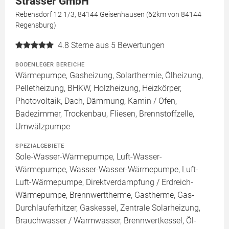
Strasser GmbH
Rebensdorf 12 1/3, 84144 Geisenhausen (62km von 84144
Regensburg)
4.8
Sterne aus 5 Bewertungen
BODENLEGER BEREICHE
Wärmepumpe, Gasheizung, Solarthermie, Ölheizung,
Pelletheizung, BHKW, Holzheizung, Heizkörper,
Photovoltaik, Dach, Dämmung, Kamin / Ofen,
Badezimmer, Trockenbau, Fliesen, Brennstoffzelle,
Umwälzpumpe
SPEZIALGEBIETE
Sole-Wasser-Wärmepumpe, Luft-Wasser-
Wärmepumpe, Wasser-Wasser-Wärmepumpe, Luft-
Luft-Wärmepumpe, Direktverdampfung / Erdreich-
Wärmepumpe, Brennwerttherme, Gastherme, Gas-
Durchlauferhitzer, Gaskessel, Zentrale Solarheizung,
Brauchwasser / Warmwasser, Brennwertkessel, Öl-