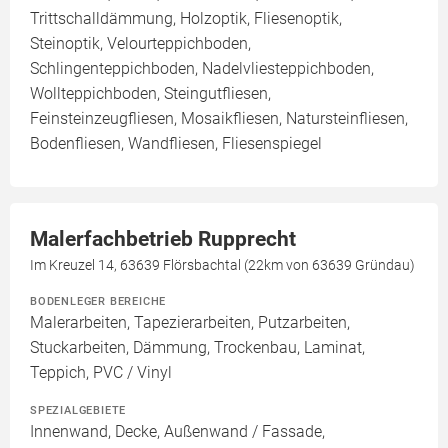
Trittschalldämmung, Holzoptik, Fliesenoptik,
Steinoptik, Velourteppichboden,
Schlingenteppichboden, Nadelvliesteppichboden,
Wollteppichboden, Steingutfliesen,
Feinsteinzeugfliesen, Mosaikfliesen, Natursteinfliesen,
Bodenfliesen, Wandfliesen, Fliesenspiegel
Malerfachbetrieb Rupprecht
Im Kreuzel 14, 63639 Flörsbachtal (22km von 63639 Gründau)
BODENLEGER BEREICHE
Malerarbeiten, Tapezierarbeiten, Putzarbeiten,
Stuckarbeiten, Dämmung, Trockenbau, Laminat,
Teppich, PVC / Vinyl
SPEZIALGEBIETE
Innenwand, Decke, Außenwand / Fassade,