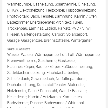
Wärmepumpe, Gasheizung, Solarthermie, Ölheizung,
BHKW, Elektroheizung, Heizkörper, Fußbodenheizung,
Photovoltaik, Dach, Fenster, Dämmung, Kamin / Ofen,
Badezimmer, Energieberater, Architekt, Türen,
Trockenbau, Laminat, Estrich, Parkett, PVC / Vinyl,
Fliesen, Gartengestaltung, Carport, Solarcarport,
Garage, Garagentore, Brennstoffzelle, Wintergarten
SPEZIALGEBIETE
Wasser-Wasser-Wärmepumpe, Luft-Luft-Wärmepumpe,
Brennwerttherme, Gastherme, Gaskessel,
Flachheizkörper, Badheizkörper, Fußbodenheizung,
Satteldacheindeckung, Flachdacharbeiten,
Schieferdach, Gewerbedach, Notfallreparaturen,
Dachabdichtung, Kunststofffenster, Alufenster,
Holzfenster, Dach / Dachstuhl, Wand / Fassade,
Kellerdecke, Kamin / Heizkamin, Komplettes
Badezimmer, Dusche, Badewanne / Whirlpool,