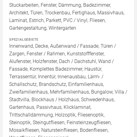
Stuckarbeiten, Fenster, Dämmung, Badezimmer,
Architekt, Türen, Trockenbau, Fertighaus, Massivhaus,
Laminat, Estrich, Parkett, PVC / Vinyl, Fliesen,
Gartengestaltung, Wintergarten
SPEZIALGEBIETE
Innenwand, Decke, Außenwand / Fassade, Türen /
Zargen, Fenster / Rahmen, Kunststofffenster,
Alufenster, Holzfenster, Dach / Dachstuhl, Wand /
Fassade, Komplettes Badezimmer, Haustür,
Terrassentür, Innentür, Innenausbau, Lärm- /
Schallschutz, Brandschutz, Einfamilienhaus,
Zweifamilienhaus, Mehrfamilienhaus, Bungalow, Villa /
Stadtvilla, Blockhaus / Holzhaus, Schwedenhaus,
Gartenhaus, Passivhaus, Klicklaminat,
Trittschalldämmung, Holzoptik, Fliesenoptik,
Steinoptik, Steingutfliesen, Feinsteinzeugfliesen,
Mosaikfliesen, Natursteinfliesen, Bodenfliesen,