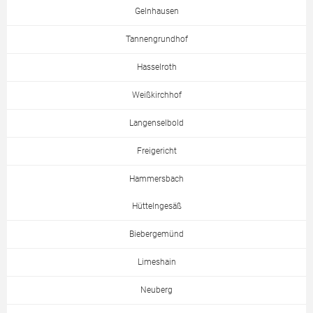
Gelnhausen
Tannengrundhof
Hasselroth
Weißkirchhof
Langenselbold
Freigericht
Hammersbach
Hüttelngesäß
Biebergemünd
Limeshain
Neuberg