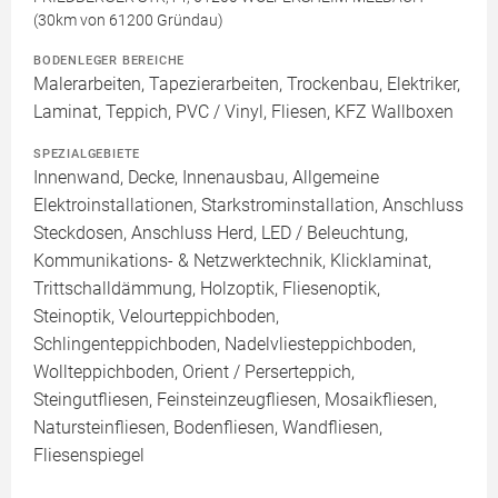
(30km von 61200 Gründau)
BODENLEGER BEREICHE
Malerarbeiten, Tapezierarbeiten, Trockenbau, Elektriker,
Laminat, Teppich, PVC / Vinyl, Fliesen, KFZ Wallboxen
SPEZIALGEBIETE
Innenwand, Decke, Innenausbau, Allgemeine
Elektroinstallationen, Starkstrominstallation, Anschluss
Steckdosen, Anschluss Herd, LED / Beleuchtung,
Kommunikations- & Netzwerktechnik, Klicklaminat,
Trittschalldämmung, Holzoptik, Fliesenoptik,
Steinoptik, Velourteppichboden,
Schlingenteppichboden, Nadelvliesteppichboden,
Wollteppichboden, Orient / Perserteppich,
Steingutfliesen, Feinsteinzeugfliesen, Mosaikfliesen,
Natursteinfliesen, Bodenfliesen, Wandfliesen,
Fliesenspiegel