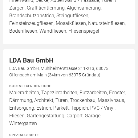
Innenwand, Decke, Außenwand / Fassade, Türen /
Zargen, Graffitientfernung, Algensanierung,
Brandschutzanstrich, Steingutfliesen,
Feinsteinzeugfliesen, Mosaikfliesen, Natursteinfliesen,
Bodenfliesen, Wandfliesen, Fliesenspiegel
LDA Bau GmbH
LDA Bau GmbH, Mühlheimerstrasse 211-213, 63075
Offenbach am Main (34km von 63075 Gründau)
BODENLEGER BEREICHE
Malerarbeiten, Tapezierarbeiten, Putzarbeiten, Fenster,
Dämmung, Architekt, Türen, Trockenbau, Massivhaus,
Entsorgung, Estrich, Parkett, Teppich, PVC / Vinyl,
Fliesen, Gartengestaltung, Carport, Garage,
Wintergarten
SPEZIALGEBIETE