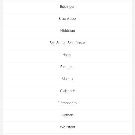
Büdingen
Bruchköbel
Nidderau
Bad Soden-Salmünster
Hanau
Florstadt
Maintal
Glattbach
Flörsbachtal
Karben
Wöllstadt