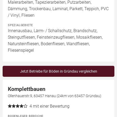
Malerarbeiten, Tapezierarbeiten, Putzarbeiten,
Dämmung, Trockenbau, Laminat, Parkett, Teppich, PVC
/ Vinyl, Fliesen
SPEZIALGEBIETE
Innenausbau, Lärm- / Schallschutz, Brandschutz,
Steingutfliesen, Feinsteinzeugfliesen, Mosaikfliesen,
Natursteinfliesen, Bodenfliesen, Wandfliesen,
Fliesenspiegel
Jetzt Betriebe für Böden in Gründau vergleichen
Komplettbauen
Ollenhauerstr.9, 63457 Hanau (24km von 63457 Gründau)
4
mit einer Bewertung
BODENLEGER BEREICHE