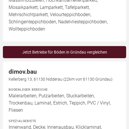
Massivholzdielen, Hochkantlamellenparkett,
Mosaikparkett, Lamparkett, Tafelparkett,
Mehrschichtparkett, Velourteppichboden,
Schlingenteppichboden, Nadelvliesteppichboden,
Wollteppichboden
Jetzt Betriebe für Böden in Gründau vergleichen
dimov.bau
Kellerberg 13, 61130 Nidderau (22km von 61130 Gründau)
BODENLEGER BEREICHE
Malerarbeiten, Putzarbeiten, Stuckarbeiten,
Trockenbau, Laminat, Estrich, Teppich, PVC / Vinyl,
Fliesen
SPEZIALGEBIETE
Innenwand, Decke, Innenausbau, Klicklaminat,