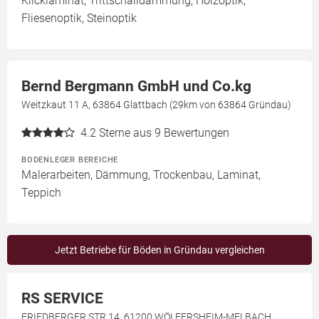
Klicklaminat, Trittschalldämmung, Holzoptik,
Fliesenoptik, Steinoptik
Bernd Bergmann GmbH und Co.kg
Weitzkaut 11 A, 63864 Glattbach (29km von 63864 Gründau)
4.2
Sterne aus 9 Bewertungen
BODENLEGER BEREICHE
Malerarbeiten, Dämmung, Trockenbau, Laminat,
Teppich
Jetzt Betriebe für Böden in Gründau vergleichen
RS SERVICE
FRIEDBERGER STR,14, 61200 WÖLFERSHEIM-MELBACH