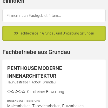
einholen
30 Fachbetriebe in Gründau und Umgebung gefunden
Fachbetriebe aus Gründau
PENTHOUSE MODERNE
INNENARCHITEKTUR
Taunusstraße 1, 63584 Gründau
0
mit einer Bewertung
BODENLEGER BEREICHE
Malerarbeiten, Tapezierarbeiten, Putzarbeiten,