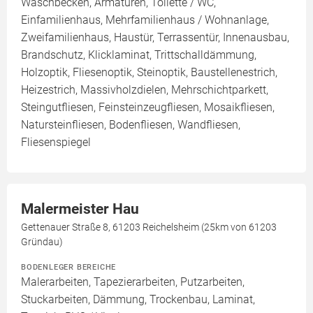
Waschbecken, Armaturen, Toilette / WC,
Einfamilienhaus, Mehrfamilienhaus / Wohnanlage,
Zweifamilienhaus, Haustür, Terrassentür, Innenausbau,
Brandschutz, Klicklaminat, Trittschalldämmung,
Holzoptik, Fliesenoptik, Steinoptik, Baustellenestrich,
Heizestrich, Massivholzdielen, Mehrschichtparkett,
Steingutfliesen, Feinsteinzeugfliesen, Mosaikfliesen,
Natursteinfliesen, Bodenfliesen, Wandfliesen,
Fliesenspiegel
Malermeister Hau
Gettenauer Straße 8, 61203 Reichelsheim (25km von 61203
Gründau)
BODENLEGER BEREICHE
Malerarbeiten, Tapezierarbeiten, Putzarbeiten,
Stuckarbeiten, Dämmung, Trockenbau, Laminat,