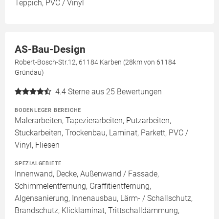
Teppich, PVC / Vinyl
AS-Bau-Design
Robert-Bosch-Str.12, 61184 Karben (28km von 61184
Gründau)
4.4
Sterne aus 25 Bewertungen
BODENLEGER BEREICHE
Malerarbeiten, Tapezierarbeiten, Putzarbeiten,
Stuckarbeiten, Trockenbau, Laminat, Parkett, PVC /
Vinyl, Fliesen
SPEZIALGEBIETE
Innenwand, Decke, Außenwand / Fassade,
Schimmelentfernung, Graffitientfernung,
Algensanierung, Innenausbau, Lärm- / Schallschutz,
Brandschutz, Klicklaminat, Trittschalldämmung,