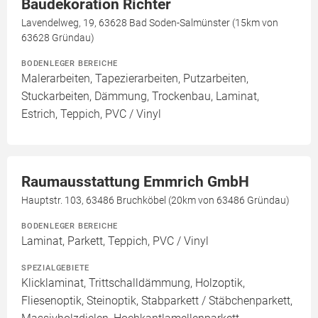
Baudekoration Richter
Lavendelweg, 19, 63628 Bad Soden-Salmünster (15km von
63628 Gründau)
BODENLEGER BEREICHE
Malerarbeiten, Tapezierarbeiten, Putzarbeiten,
Stuckarbeiten, Dämmung, Trockenbau, Laminat,
Estrich, Teppich, PVC / Vinyl
Raumausstattung Emmrich GmbH
Hauptstr. 103, 63486 Bruchköbel (20km von 63486 Gründau)
BODENLEGER BEREICHE
Laminat, Parkett, Teppich, PVC / Vinyl
SPEZIALGEBIETE
Klicklaminat, Trittschalldämmung, Holzoptik,
Fliesenoptik, Steinoptik, Stabparkett / Stäbchenparkett,