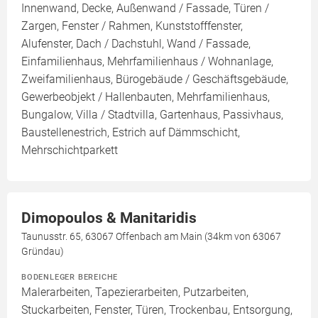
Innenwand, Decke, Außenwand / Fassade, Türen /
Zargen, Fenster / Rahmen, Kunststofffenster,
Alufenster, Dach / Dachstuhl, Wand / Fassade,
Einfamilienhaus, Mehrfamilienhaus / Wohnanlage,
Zweifamilienhaus, Bürogebäude / Geschäftsgebäude,
Gewerbeobjekt / Hallenbauten, Mehrfamilienhaus,
Bungalow, Villa / Stadtvilla, Gartenhaus, Passivhaus,
Baustellenestrich, Estrich auf Dämmschicht,
Mehrschichtparkett
Dimopoulos & Manitaridis
Taunusstr. 65, 63067 Offenbach am Main (34km von 63067
Gründau)
BODENLEGER BEREICHE
Malerarbeiten, Tapezierarbeiten, Putzarbeiten,
Stuckarbeiten, Fenster, Türen, Trockenbau, Entsorgung,