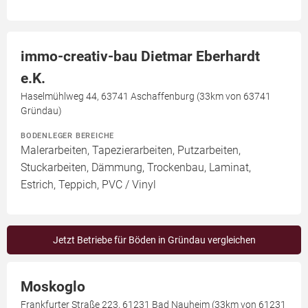
immo-creativ-bau Dietmar Eberhardt
e.K.
Haselmühlweg 44, 63741 Aschaffenburg (33km von 63741
Gründau)
BODENLEGER BEREICHE
Malerarbeiten, Tapezierarbeiten, Putzarbeiten,
Stuckarbeiten, Dämmung, Trockenbau, Laminat,
Estrich, Teppich, PVC / Vinyl
Jetzt Betriebe für Böden in Gründau vergleichen
Moskoglo
Frankfurter Straße 223, 61231 Bad Nauheim (33km von 61231