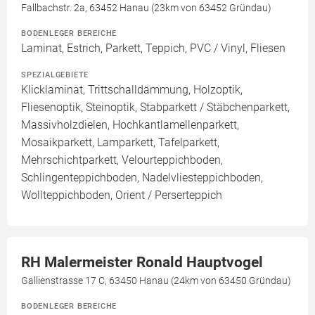
Fallbachstr. 2a, 63452 Hanau (23km von 63452 Gründau)
BODENLEGER BEREICHE
Laminat, Estrich, Parkett, Teppich, PVC / Vinyl, Fliesen
SPEZIALGEBIETE
Klicklaminat, Trittschalldämmung, Holzoptik,
Fliesenoptik, Steinoptik, Stabparkett / Stäbchenparkett,
Massivholzdielen, Hochkantlamellenparkett,
Mosaikparkett, Lamparkett, Tafelparkett,
Mehrschichtparkett, Velourteppichboden,
Schlingenteppichboden, Nadelvliesteppichboden,
Wollteppichboden, Orient / Perserteppich
RH Malermeister Ronald Hauptvogel
Gallienstrasse 17 C, 63450 Hanau (24km von 63450 Gründau)
BODENLEGER BEREICHE