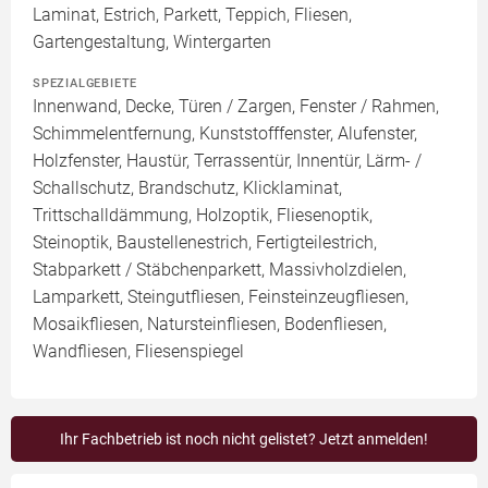
Laminat, Estrich, Parkett, Teppich, Fliesen,
Gartengestaltung, Wintergarten
SPEZIALGEBIETE
Innenwand, Decke, Türen / Zargen, Fenster / Rahmen,
Schimmelentfernung, Kunststofffenster, Alufenster,
Holzfenster, Haustür, Terrassentür, Innentür, Lärm- /
Schallschutz, Brandschutz, Klicklaminat,
Trittschalldämmung, Holzoptik, Fliesenoptik,
Steinoptik, Baustellenestrich, Fertigteilestrich,
Stabparkett / Stäbchenparkett, Massivholzdielen,
Lamparkett, Steingutfliesen, Feinsteinzeugfliesen,
Mosaikfliesen, Natursteinfliesen, Bodenfliesen,
Wandfliesen, Fliesenspiegel
Ihr Fachbetrieb ist noch nicht gelistet? Jetzt anmelden!