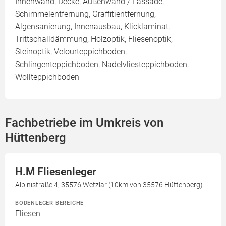
Innenwand, Decke, Außenwand / Fassade,
Schimmelentfernung, Graffitientfernung,
Algensanierung, Innenausbau, Klicklaminat,
Trittschalldämmung, Holzoptik, Fliesenoptik,
Steinoptik, Velourteppichboden,
Schlingenteppichboden, Nadelvliesteppichboden,
Wollteppichboden
Fachbetriebe im Umkreis von
Hüttenberg
H.M Fliesenleger
Albinistraße 4, 35576 Wetzlar (10km von 35576 Hüttenberg)
BODENLEGER BEREICHE
Fliesen