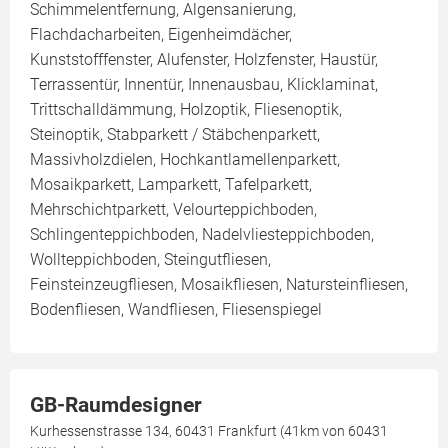
Schimmelentfernung, Algensanierung,
Flachdacharbeiten, Eigenheimdächer,
Kunststofffenster, Alufenster, Holzfenster, Haustür,
Terrassentür, Innentür, Innenausbau, Klicklaminat,
Trittschalldämmung, Holzoptik, Fliesenoptik,
Steinoptik, Stabparkett / Stäbchenparkett,
Massivholzdielen, Hochkantlamellenparkett,
Mosaikparkett, Lamparkett, Tafelparkett,
Mehrschichtparkett, Velourteppichboden,
Schlingenteppichboden, Nadelvliesteppichboden,
Wollteppichboden, Steingutfliesen,
Feinsteinzeugfliesen, Mosaikfliesen, Natursteinfliesen,
Bodenfliesen, Wandfliesen, Fliesenspiegel
GB-Raumdesigner
Kurhessenstrasse 134, 60431 Frankfurt (41km von 60431