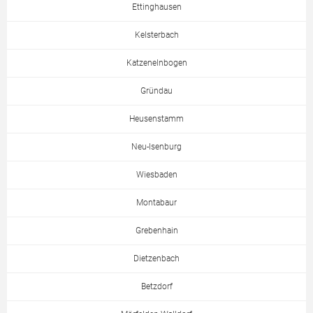
Ettinghausen
Kelsterbach
Katzenelnbogen
Gründau
Heusenstamm
Neu-Isenburg
Wiesbaden
Montabaur
Grebenhain
Dietzenbach
Betzdorf