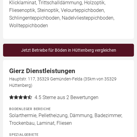
Klicklaminat, Trittschalldämmung, Holzoptik,
Fliesenoptik, Steinoptik, Velourteppichboden,
Schlingenteppichboden, Nadelvliesteppichboden,
Wollteppichboden
Jetzt Betriebe für Böden in Hüttenberg vergleichen
Gierz Dienstleistungen
Hauptstr. 117, 35329 Gemünden-Felda (35km von 35329
Hüttenberg)
4.5
Sterne aus 2 Bewertungen
BODENLEGER BEREICHE
Solarthermie, Pelletheizung, Dämmung, Badezimmer,
Trockenbau, Laminat, Fliesen
SPEZIALGEBIETE