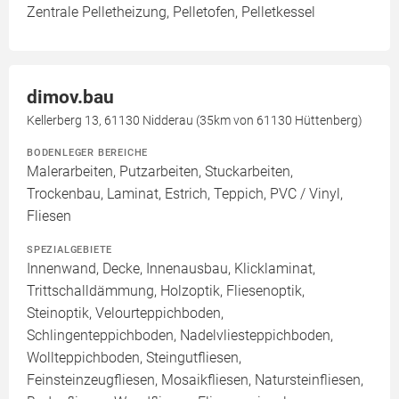
Zentrale Pelletheizung, Pelletofen, Pelletkessel
dimov.bau
Kellerberg 13, 61130 Nidderau (35km von 61130 Hüttenberg)
BODENLEGER BEREICHE
Malerarbeiten, Putzarbeiten, Stuckarbeiten,
Trockenbau, Laminat, Estrich, Teppich, PVC / Vinyl,
Fliesen
SPEZIALGEBIETE
Innenwand, Decke, Innenausbau, Klicklaminat,
Trittschalldämmung, Holzoptik, Fliesenoptik,
Steinoptik, Velourteppichboden,
Schlingenteppichboden, Nadelvliesteppichboden,
Wollteppichboden, Steingutfliesen,
Feinsteinzeugfliesen, Mosaikfliesen, Natursteinfliesen,