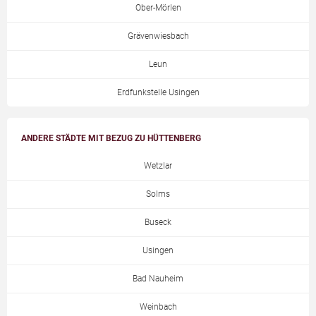
Ober-Mörlen
Grävenwiesbach
Leun
Erdfunkstelle Usingen
ANDERE STÄDTE MIT BEZUG ZU HÜTTENBERG
Wetzlar
Solms
Buseck
Usingen
Bad Nauheim
Weinbach