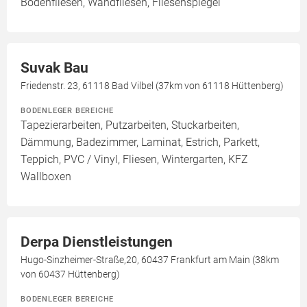
Bodenfliesen, Wandfliesen, Fliesenspiegel
Suvak Bau
Friedenstr. 23, 61118 Bad Vilbel (37km von 61118 Hüttenberg)
BODENLEGER BEREICHE
Tapezierarbeiten, Putzarbeiten, Stuckarbeiten,
Dämmung, Badezimmer, Laminat, Estrich, Parkett,
Teppich, PVC / Vinyl, Fliesen, Wintergarten, KFZ
Wallboxen
Derpa Dienstleistungen
Hugo-Sinzheimer-Straße,20, 60437 Frankfurt am Main (38km
von 60437 Hüttenberg)
BODENLEGER BEREICHE