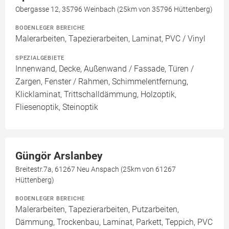
Obergasse 12, 35796 Weinbach (25km von 35796 Hüttenberg)
BODENLEGER BEREICHE
Malerarbeiten, Tapezierarbeiten, Laminat, PVC / Vinyl
SPEZIALGEBIETE
Innenwand, Decke, Außenwand / Fassade, Türen /
Zargen, Fenster / Rahmen, Schimmelentfernung,
Klicklaminat, Trittschalldämmung, Holzoptik,
Fliesenoptik, Steinoptik
Güngör Arslanbey
Breitestr.7a, 61267 Neu Anspach (25km von 61267
Hüttenberg)
BODENLEGER BEREICHE
Malerarbeiten, Tapezierarbeiten, Putzarbeiten,
Dämmung, Trockenbau, Laminat, Parkett, Teppich, PVC