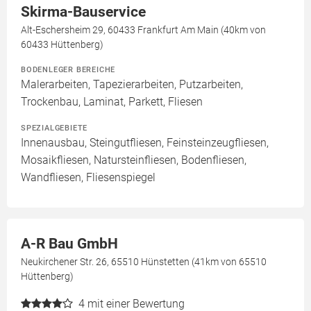
Skirma-Bauservice
Alt-Eschersheim 29, 60433 Frankfurt Am Main (40km von
60433 Hüttenberg)
BODENLEGER BEREICHE
Malerarbeiten, Tapezierarbeiten, Putzarbeiten,
Trockenbau, Laminat, Parkett, Fliesen
SPEZIALGEBIETE
Innenausbau, Steingutfliesen, Feinsteinzeugfliesen,
Mosaikfliesen, Natursteinfliesen, Bodenfliesen,
Wandfliesen, Fliesenspiegel
A-R Bau GmbH
Neukirchener Str. 26, 65510 Hünstetten (41km von 65510
Hüttenberg)
4
mit einer Bewertung