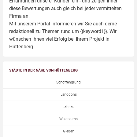
Erfahrungen unserer Kunden ein - und zeigen Ihnen
diese Bewertungen auch gleich bei jeder vermittelten
Firma an.
Mit unserem Portal informieren wir Sie auch gerne
redaktionell zu Themen rund um {{keyword1}}. Wir
wünschen Ihnen viel Erfolg bei Ihrem Projekt in
Hüttenberg
STÄDTE IN DER NÄHE VON HÜTTENBERG
Schöffengrund
Langgöns
Lahnau
Waldsolms
Gießen