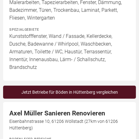
Malerarbeiten, Tapezierarbeiten, Fenster, Dämmung,
Badezimmer, Türen, Trockenbau, Laminat, Parkett,
Fliesen, Wintergarten
SPEZIALGEBIETE
Kunststofffenster, Wand / Fassade, Kellerdecke,
Dusche, Badewanne / Whirlpool, Waschbecken,
Armaturen, Toilette / WC, Haustür, Terrassentür,
Innentür, Innenausbau, Lärm- / Schallschutz,
Brandschutz
Jetzt Betriebe für Böden in Hüttenberg vergleichen
Axel Müller Sanieren Renovieren
Eisenbahnstrasse 10, 61206 Wöllstadt (27km von 61206
Hüttenberg)