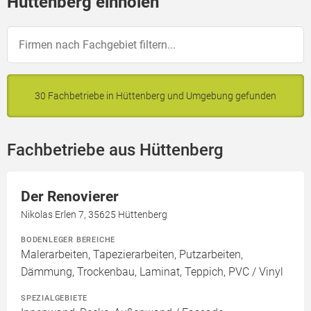
Hüttenberg einholen
30 Fachbetriebe in Hüttenberg und Umgebung gefunden
Fachbetriebe aus Hüttenberg
Der Renovierer
Nikolas Erlen 7, 35625 Hüttenberg
BODENLEGER BEREICHE
Malerarbeiten, Tapezierarbeiten, Putzarbeiten,
Dämmung, Trockenbau, Laminat, Teppich, PVC / Vinyl
SPEZIALGEBIETE