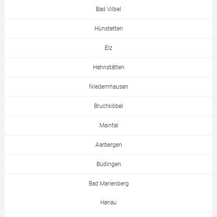
Bad Vilbel
Hünstetten
Elz
Hahnstätten
Niedernhausen
Bruchköbel
Maintal
Aarbergen
Büdingen
Bad Marienberg
Hanau