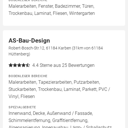
BODENLEGER BEREICHE
Malerarbeiten, Fenster, Badezimmer, Türen,
Trockenbau, Laminat, Fliesen, Wintergarten
AS-Bau-Design
Robert-Bosch-Str.12, 61184 Karben (31km von 61184
Hüttenberg)
4.4
Sterne aus 25 Bewertungen
BODENLEGER BEREICHE
Malerarbeiten, Tapezierarbeiten, Putzarbeiten,
Stuckarbeiten, Trockenbau, Laminat, Parkett, PVC /
Vinyl, Fliesen
SPEZIALGEBIETE
Innenwand, Decke, Außenwand / Fassade,
Schimmelentfernung, Graffitientfernung,
Algensanierung, Innenausbau, Lärm- / Schallschutz,