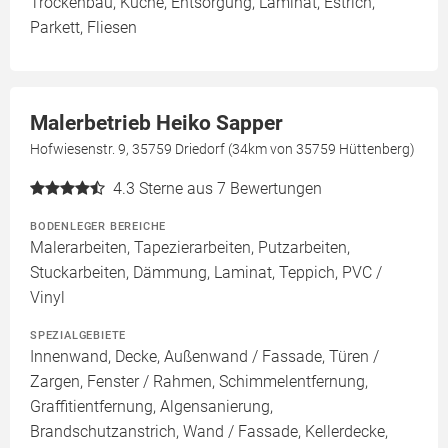
Trockenbau, Küche, Entsorgung, Laminat, Estrich,
Parkett, Fliesen
Malerbetrieb Heiko Sapper
Hofwiesenstr. 9, 35759 Driedorf (34km von 35759 Hüttenberg)
4.3
Sterne aus 7 Bewertungen
BODENLEGER BEREICHE
Malerarbeiten, Tapezierarbeiten, Putzarbeiten,
Stuckarbeiten, Dämmung, Laminat, Teppich, PVC /
Vinyl
SPEZIALGEBIETE
Innenwand, Decke, Außenwand / Fassade, Türen /
Zargen, Fenster / Rahmen, Schimmelentfernung,
Graffitientfernung, Algensanierung,
Brandschutzanstrich, Wand / Fassade, Kellerdecke,