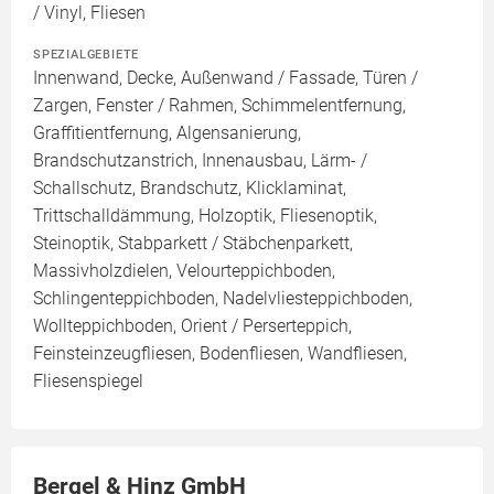
/ Vinyl, Fliesen
SPEZIALGEBIETE
Innenwand, Decke, Außenwand / Fassade, Türen /
Zargen, Fenster / Rahmen, Schimmelentfernung,
Graffitientfernung, Algensanierung,
Brandschutzanstrich, Innenausbau, Lärm- /
Schallschutz, Brandschutz, Klicklaminat,
Trittschalldämmung, Holzoptik, Fliesenoptik,
Steinoptik, Stabparkett / Stäbchenparkett,
Massivholzdielen, Velourteppichboden,
Schlingenteppichboden, Nadelvliesteppichboden,
Wollteppichboden, Orient / Perserteppich,
Feinsteinzeugfliesen, Bodenfliesen, Wandfliesen,
Fliesenspiegel
Bergel & Hinz GmbH