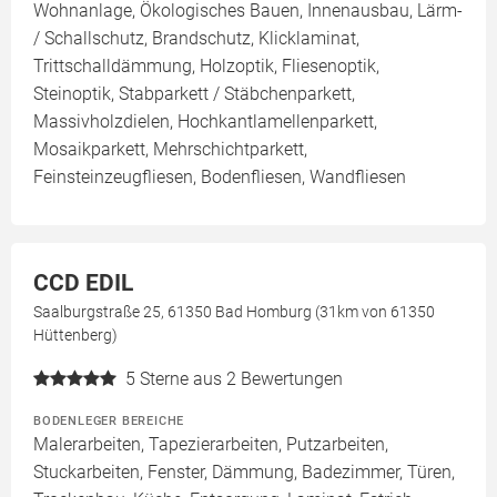
Wohnanlage, Ökologisches Bauen, Innenausbau, Lärm-
/ Schallschutz, Brandschutz, Klicklaminat,
Trittschalldämmung, Holzoptik, Fliesenoptik,
Steinoptik, Stabparkett / Stäbchenparkett,
Massivholzdielen, Hochkantlamellenparkett,
Mosaikparkett, Mehrschichtparkett,
Feinsteinzeugfliesen, Bodenfliesen, Wandfliesen
CCD EDIL
Saalburgstraße 25, 61350 Bad Homburg (31km von 61350
Hüttenberg)
5
Sterne aus 2 Bewertungen
BODENLEGER BEREICHE
Malerarbeiten, Tapezierarbeiten, Putzarbeiten,
Stuckarbeiten, Fenster, Dämmung, Badezimmer, Türen,