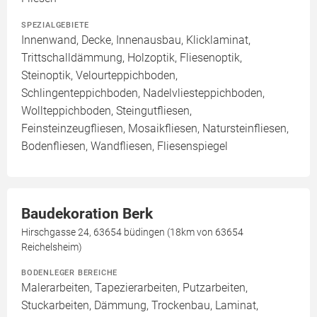
SPEZIALGEBIETE
Innenwand, Decke, Innenausbau, Klicklaminat,
Trittschalldämmung, Holzoptik, Fliesenoptik,
Steinoptik, Velourteppichboden,
Schlingenteppichboden, Nadelvliesteppichboden,
Wollteppichboden, Steingutfliesen,
Feinsteinzeugfliesen, Mosaikfliesen, Natursteinfliesen,
Bodenfliesen, Wandfliesen, Fliesenspiegel
Baudekoration Berk
Hirschgasse 24, 63654 büdingen (18km von 63654
Reichelsheim)
BODENLEGER BEREICHE
Malerarbeiten, Tapezierarbeiten, Putzarbeiten,
Stuckarbeiten, Dämmung, Trockenbau, Laminat,