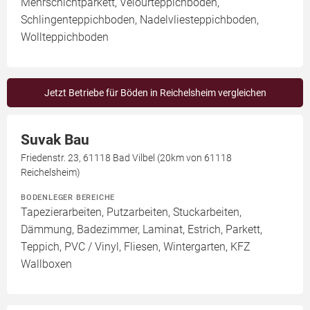
Mehrschichtparkett, Velourteppichboden,
Schlingenteppichboden, Nadelvliesteppichboden,
Wollteppichboden
Jetzt Betriebe für Böden in Reichelsheim vergleichen
Suvak Bau
Friedenstr. 23, 61118 Bad Vilbel (20km von 61118
Reichelsheim)
BODENLEGER BEREICHE
Tapezierarbeiten, Putzarbeiten, Stuckarbeiten,
Dämmung, Badezimmer, Laminat, Estrich, Parkett,
Teppich, PVC / Vinyl, Fliesen, Wintergarten, KFZ
Wallboxen