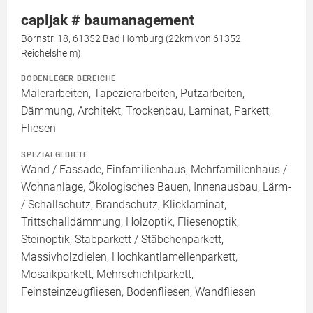
capljak # baumanagement
Bornstr. 18, 61352 Bad Homburg (22km von 61352
Reichelsheim)
BODENLEGER BEREICHE
Malerarbeiten, Tapezierarbeiten, Putzarbeiten,
Dämmung, Architekt, Trockenbau, Laminat, Parkett,
Fliesen
SPEZIALGEBIETE
Wand / Fassade, Einfamilienhaus, Mehrfamilienhaus /
Wohnanlage, Ökologisches Bauen, Innenausbau, Lärm-
/ Schallschutz, Brandschutz, Klicklaminat,
Trittschalldämmung, Holzoptik, Fliesenoptik,
Steinoptik, Stabparkett / Stäbchenparkett,
Massivholzdielen, Hochkantlamellenparkett,
Mosaikparkett, Mehrschichtparkett,
Feinsteinzeugfliesen, Bodenfliesen, Wandfliesen