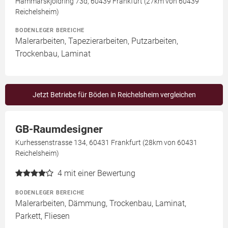
Hammarskjöldring 73d, 60439 Frankfurt (27km von 60439
Reichelsheim)
BODENLEGER BEREICHE
Malerarbeiten, Tapezierarbeiten, Putzarbeiten,
Trockenbau, Laminat
Jetzt Betriebe für Böden in Reichelsheim vergleichen
GB-Raumdesigner
Kurhessenstrasse 134, 60431 Frankfurt (28km von 60431
Reichelsheim)
4
mit einer Bewertung
BODENLEGER BEREICHE
Malerarbeiten, Dämmung, Trockenbau, Laminat,
Parkett, Fliesen