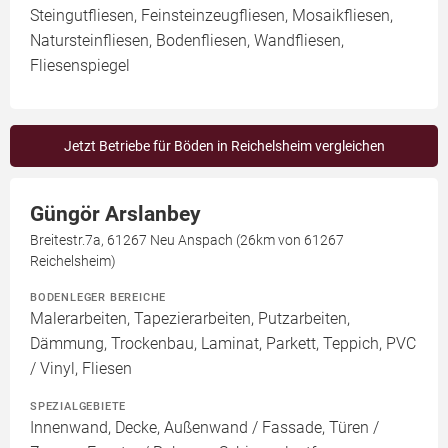
Steingutfliesen, Feinsteinzeugfliesen, Mosaikfliesen,
Natursteinfliesen, Bodenfliesen, Wandfliesen,
Fliesenspiegel
Jetzt Betriebe für Böden in Reichelsheim vergleichen
Güngör Arslanbey
Breitestr.7a, 61267 Neu Anspach (26km von 61267
Reichelsheim)
BODENLEGER BEREICHE
Malerarbeiten, Tapezierarbeiten, Putzarbeiten,
Dämmung, Trockenbau, Laminat, Parkett, Teppich, PVC
/ Vinyl, Fliesen
SPEZIALGEBIETE
Innenwand, Decke, Außenwand / Fassade, Türen /