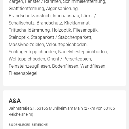
Zargen, Fenster / Rahmen, Schimmelentfernung,
Graffitientfernung, Algensanierung,
Brandschutzanstrich, Innenausbau, Lärm- /
Schallschutz, Brandschutz, Klicklaminat,
Trittschalldämmung, Holzoptik, Fliesenoptik,
Steinoptik, Stabparkett / Stäbchenparkett,
Massivholzdielen, Velourteppichboden,
Schlingenteppichboden, Nadelvliesteppichboden,
Wollteppichboden, Orient / Perserteppich,
Feinsteinzeugfliesen, Bodenfliesen, Wandfliesen,
Fliesenspiegel
A&A
Jahnstraße 21, 63165 Mühlheim am Main (27km von 63165
Reichelsheim)
BODENLEGER BEREICHE