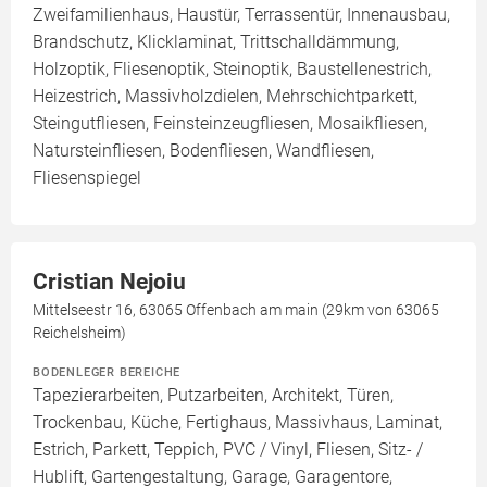
Zweifamilienhaus, Haustür, Terrassentür, Innenausbau,
Brandschutz, Klicklaminat, Trittschalldämmung,
Holzoptik, Fliesenoptik, Steinoptik, Baustellenestrich,
Heizestrich, Massivholzdielen, Mehrschichtparkett,
Steingutfliesen, Feinsteinzeugfliesen, Mosaikfliesen,
Natursteinfliesen, Bodenfliesen, Wandfliesen,
Fliesenspiegel
Cristian Nejoiu
Mittelseestr 16, 63065 Offenbach am main (29km von 63065
Reichelsheim)
BODENLEGER BEREICHE
Tapezierarbeiten, Putzarbeiten, Architekt, Türen,
Trockenbau, Küche, Fertighaus, Massivhaus, Laminat,
Estrich, Parkett, Teppich, PVC / Vinyl, Fliesen, Sitz- /
Hublift, Gartengestaltung, Garage, Garagentore,