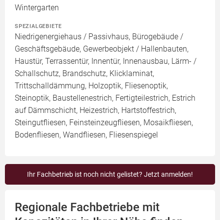
Wintergarten
SPEZIALGEBIETE
Niedrigenergiehaus / Passivhaus, Bürogebäude /
Geschäftsgebäude, Gewerbeobjekt / Hallenbauten,
Haustür, Terrassentür, Innentür, Innenausbau, Lärm- /
Schallschutz, Brandschutz, Klicklaminat,
Trittschalldämmung, Holzoptik, Fliesenoptik,
Steinoptik, Baustellenestrich, Fertigteilestrich, Estrich
auf Dämmschicht, Heizestrich, Hartstoffestrich,
Steingutfliesen, Feinsteinzeugfliesen, Mosaikfliesen,
Bodenfliesen, Wandfliesen, Fliesenspiegel
Ihr Fachbetrieb ist noch nicht gelistet? Jetzt anmelden!
Regionale Fachbetriebe mit