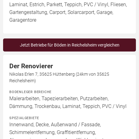
Laminat, Estrich, Parkett, Teppich, PVC / Vinyl, Fliesen,
Gartengestaltung, Carport, Solarcarport, Garage,
Garagentore
Jetzt Betriebe für Böden in Reichelsheim vergleichen
Der Renovierer
Nikolas Erlen 7, 35625 Hüttenberg (24km von 35625
Reichelsheim)
BODENLEGER BEREICHE
Malerarbeiten, Tapezierarbeiten, Putzarbeiten,
Dämmung, Trockenbau, Laminat, Teppich, PVC / Vinyl
SPEZIALGEBIETE
Innenwand, Decke, Außenwand / Fassade,
Schimmelentfernung, Graffitientfernung,