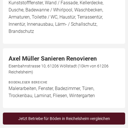
Kunststofffenster, Wand / Fassade, Kellerdecke,
Dusche, Badewanne / Whirlpool, Waschbecken,
Armaturen, Toilette / WC, Haustür, Terrassentür,
Innentür, Innenausbau, Lärm- / Schallschutz,
Brandschutz
Axel Müller Sanieren Renovieren
Eisenbahnstrasse 10, 61206 Wöllstadt (10km von 61206
Reichelsheim)
BODENLEGER BEREICHE
Malerarbeiten, Fenster, Badezimmer, Türen,
Trockenbau, Laminat, Fliesen, Wintergarten
Jetzt Betriebe für Böden in Reichelsheim vergleichen