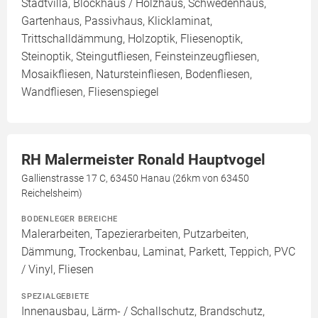
Stadtvilla, Blockhaus / Holzhaus, Schwedenhaus,
Gartenhaus, Passivhaus, Klicklaminat,
Trittschalldämmung, Holzoptik, Fliesenoptik,
Steinoptik, Steingutfliesen, Feinsteinzeugfliesen,
Mosaikfliesen, Natursteinfliesen, Bodenfliesen,
Wandfliesen, Fliesenspiegel
RH Malermeister Ronald Hauptvogel
Gallienstrasse 17 C, 63450 Hanau (26km von 63450
Reichelsheim)
BODENLEGER BEREICHE
Malerarbeiten, Tapezierarbeiten, Putzarbeiten,
Dämmung, Trockenbau, Laminat, Parkett, Teppich, PVC
/ Vinyl, Fliesen
SPEZIALGEBIETE
Innenausbau, Lärm- / Schallschutz, Brandschutz,