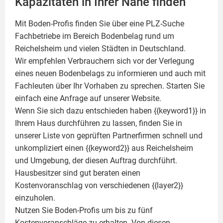
Kapazitäten in Ihrer Nähe finden
Mit Boden-Profis finden Sie über eine PLZ-Suche
Fachbetriebe im Bereich Bodenbelag rund um
Reichelsheim und vielen Städten in Deutschland.
Wir empfehlen Verbrauchern sich vor der Verlegung
eines neuen Bodenbelags zu informieren und auch mit
Fachleuten über Ihr Vorhaben zu sprechen. Starten Sie
einfach eine Anfrage auf unserer Website.
Wenn Sie sich dazu entschieden haben {{keyword1}} in
Ihrem Haus durchführen zu lassen, finden Sie in
unserer Liste von geprüften Partnerfirmen schnell und
unkompliziert einen {{keyword2}} aus Reichelsheim
und Umgebung, der diesen Auftrag durchführt.
Hausbesitzer sind gut beraten einen
Kostenvoranschlag von verschiedenen {{layer2}}
einzuholen.
Nutzen Sie Boden-Profis um bis zu fünf
Kostenvoranschläge zu erhalten. Von diesen