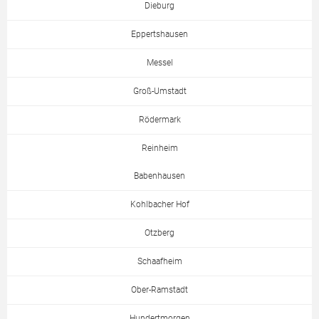
Dieburg
Eppertshausen
Messel
Groß-Umstadt
Rödermark
Reinheim
Babenhausen
Kohlbacher Hof
Otzberg
Schaafheim
Ober-Ramstadt
Hundertmorgen