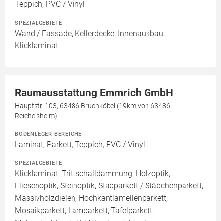
Teppich, PVC / Vinyl
SPEZIALGEBIETE
Wand / Fassade, Kellerdecke, Innenausbau,
Klicklaminat
Raumausstattung Emmrich GmbH
Hauptstr. 103, 63486 Bruchköbel (19km von 63486
Reichelsheim)
BODENLEGER BEREICHE
Laminat, Parkett, Teppich, PVC / Vinyl
SPEZIALGEBIETE
Klicklaminat, Trittschalldämmung, Holzoptik,
Fliesenoptik, Steinoptik, Stabparkett / Stäbchenparkett,
Massivholzdielen, Hochkantlamellenparkett,
Mosaikparkett, Lamparkett, Tafelparkett,