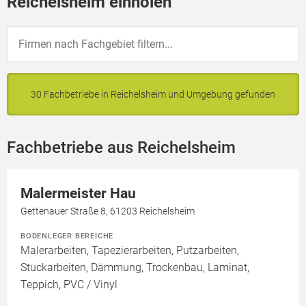
Reichelsheim einholen
30 Fachbetriebe in Reichelsheim und Umgebung gefunden
Fachbetriebe aus Reichelsheim
Malermeister Hau
Gettenauer Straße 8, 61203 Reichelsheim
BODENLEGER BEREICHE
Malerarbeiten, Tapezierarbeiten, Putzarbeiten,
Stuckarbeiten, Dämmung, Trockenbau, Laminat,
Teppich, PVC / Vinyl