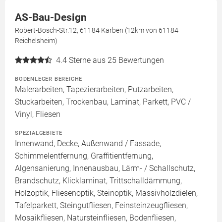
AS-Bau-Design
Robert-Bosch-Str.12, 61184 Karben (12km von 61184
Reichelsheim)
4.4
Sterne aus 25 Bewertungen
BODENLEGER BEREICHE
Malerarbeiten, Tapezierarbeiten, Putzarbeiten,
Stuckarbeiten, Trockenbau, Laminat, Parkett, PVC /
Vinyl, Fliesen
SPEZIALGEBIETE
Innenwand, Decke, Außenwand / Fassade,
Schimmelentfernung, Graffitientfernung,
Algensanierung, Innenausbau, Lärm- / Schallschutz,
Brandschutz, Klicklaminat, Trittschalldämmung,
Holzoptik, Fliesenoptik, Steinoptik, Massivholzdielen,
Tafelparkett, Steingutfliesen, Feinsteinzeugfliesen,
Mosaikfliesen, Natursteinfliesen, Bodenfliesen,