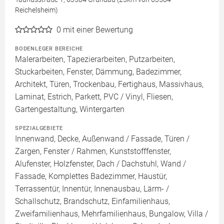
Reichelsheim)
0
mit einer Bewertung
BODENLEGER BEREICHE
Malerarbeiten, Tapezierarbeiten, Putzarbeiten,
Stuckarbeiten, Fenster, Dämmung, Badezimmer,
Architekt, Türen, Trockenbau, Fertighaus, Massivhaus,
Laminat, Estrich, Parkett, PVC / Vinyl, Fliesen,
Gartengestaltung, Wintergarten
SPEZIALGEBIETE
Innenwand, Decke, Außenwand / Fassade, Türen /
Zargen, Fenster / Rahmen, Kunststofffenster,
Alufenster, Holzfenster, Dach / Dachstuhl, Wand /
Fassade, Komplettes Badezimmer, Haustür,
Terrassentür, Innentür, Innenausbau, Lärm- /
Schallschutz, Brandschutz, Einfamilienhaus,
Zweifamilienhaus, Mehrfamilienhaus, Bungalow, Villa /