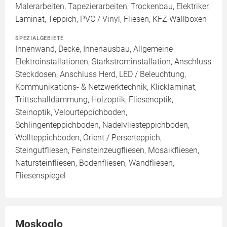
Malerarbeiten, Tapezierarbeiten, Trockenbau, Elektriker,
Laminat, Teppich, PVC / Vinyl, Fliesen, KFZ Wallboxen
SPEZIALGEBIETE
Innenwand, Decke, Innenausbau, Allgemeine
Elektroinstallationen, Starkstrominstallation, Anschluss
Steckdosen, Anschluss Herd, LED / Beleuchtung,
Kommunikations- & Netzwerktechnik, Klicklaminat,
Trittschalldämmung, Holzoptik, Fliesenoptik,
Steinoptik, Velourteppichboden,
Schlingenteppichboden, Nadelvliesteppichboden,
Wollteppichboden, Orient / Perserteppich,
Steingutfliesen, Feinsteinzeugfliesen, Mosaikfliesen,
Natursteinfliesen, Bodenfliesen, Wandfliesen,
Fliesenspiegel
Moskoglo