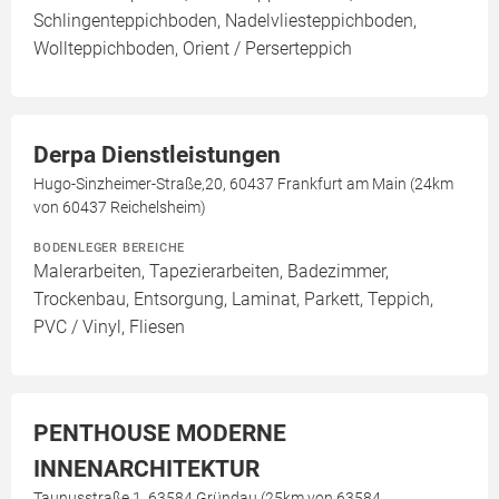
Schlingenteppichboden, Nadelvliesteppichboden,
Wollteppichboden, Orient / Perserteppich
Derpa Dienstleistungen
Hugo-Sinzheimer-Straße,20, 60437 Frankfurt am Main (24km
von 60437 Reichelsheim)
BODENLEGER BEREICHE
Malerarbeiten, Tapezierarbeiten, Badezimmer,
Trockenbau, Entsorgung, Laminat, Parkett, Teppich,
PVC / Vinyl, Fliesen
PENTHOUSE MODERNE
INNENARCHITEKTUR
Taunusstraße 1, 63584 Gründau (25km von 63584