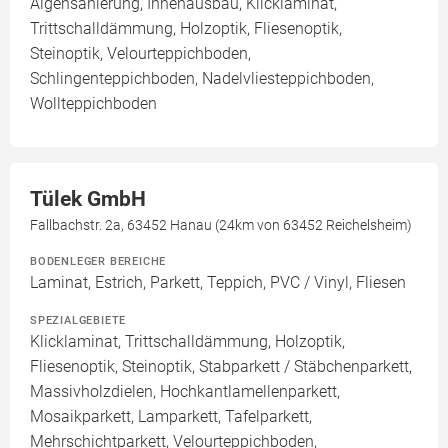
Algensanierung, Innenausbau, Klicklaminat,
Trittschalldämmung, Holzoptik, Fliesenoptik,
Steinoptik, Velourteppichboden,
Schlingenteppichboden, Nadelvliesteppichboden,
Wollteppichboden
Tülek GmbH
Fallbachstr. 2a, 63452 Hanau (24km von 63452 Reichelsheim)
BODENLEGER BEREICHE
Laminat, Estrich, Parkett, Teppich, PVC / Vinyl, Fliesen
SPEZIALGEBIETE
Klicklaminat, Trittschalldämmung, Holzoptik,
Fliesenoptik, Steinoptik, Stabparkett / Stäbchenparkett,
Massivholzdielen, Hochkantlamellenparkett,
Mosaikparkett, Lamparkett, Tafelparkett,
Mehrschichtparkett, Velourteppichboden,