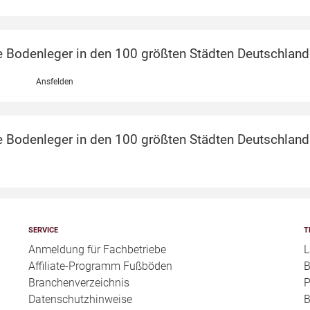
e Bodenleger in den 100 größten Städten Deutschland
Ansfelden
e Bodenleger in den 100 größten Städten Deutschland
SERVICE
T
Anmeldung für Fachbetriebe
L
Affiliate-Programm Fußböden
B
Branchenverzeichnis
P
Datenschutzhinweise
B