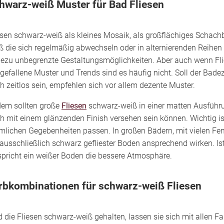
hwarz-weiß Muster für Bad Fliesen
esen schwarz-weiß als kleines Mosaik, als großflächiges Schachb
ß die sich regelmäßig abwechseln oder in alternierenden Reihen 
ezu unbegrenzte Gestaltungsmöglichkeiten. Aber auch wenn Flie
gefallene Muster und Trends sind es häufig nicht. Soll der Bad
h zeitlos sein, empfehlen sich vor allem dezente Muster.
em sollten große
Fliesen
schwarz-weiß in einer matten Ausführu
h mit einem glänzenden Finish versehen sein können. Wichtig ist
mlichen Gegebenheiten passen. In großen Bädern, mit vielen Fen
 ausschließlich schwarz gefliester Boden ansprechend wirken. I
spricht ein weißer Boden die bessere Atmosphäre.
rbkombinationen für schwarz-weiß Fliesen
d die Fliesen schwarz-weiß gehalten, lassen sie sich mit allen 