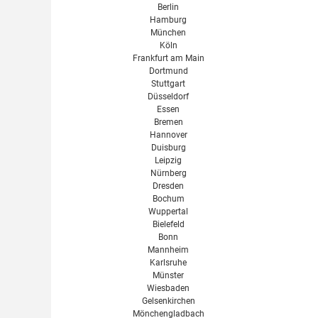
Berlin
Hamburg
München
Köln
Frankfurt am Main
Dortmund
Stuttgart
Düsseldorf
Essen
Bremen
Hannover
Duisburg
Leipzig
Nürnberg
Dresden
Bochum
Wuppertal
Bielefeld
Bonn
Mannheim
Karlsruhe
Münster
Wiesbaden
Gelsenkirchen
Mönchengladbach