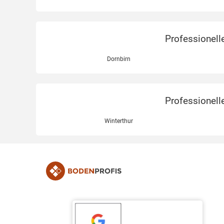
Professionell
Dornbirn
Professionell
Winterthur