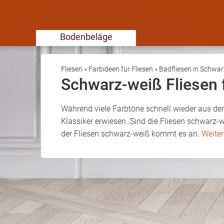
Bodenbeläge
Fliesen
»
Farbideen für Fliesen
»
Badfliesen in Schwa
Schwarz-weiß Fliesen
Während viele Farbtöne schnell wieder aus de
Klassiker erwiesen. Sind die Fliesen schwarz-w
der Fliesen schwarz-weiß kommt es an.
Weiter