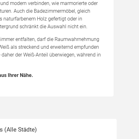
 und modern verbinden, wie marmorierte oder
turen. Auch die Badezimmermöbel, gleich
s naturfarbenem Holz gefertigt oder in
ergrund schränkt die Auswahl nicht ein.
zimmer entfalten, darf die Raumwahrnehmung
 Weiß als streckend und erweiternd empfunden
e daher der Weiß-Anteil überwiegen, während in
us Ihrer Nähe.
s (
Alle Städte
)