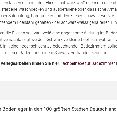
eten lassen sich mit den Fliesen schwarz-weiß ebenso passend
kisfarbene Waschbecken und ausgefallene oder klassische Arma
cher Stilrichtung, harmonieren mit den Fliesen schwarz-weiß. Au
nzendem Edelstahl gehalten - der schwarz-weiss gehaltenen Hint
len die Fliesen schwarz-weiß eine angenehme Wirkung im Bade
ht vernachlässigt werden. Schwarz verkleinert optisch, während
d. In kleinen oder schlecht zu beleuchtenden Badezimmern sollt
äumigeren Bädern auch mehr Schwarz vorhanden sein darf.
 Verlegearbeiten finden Sie hier
Fachbetriebe für Badezimmer
a
e Bodenleger in den 100 größten Städten Deutschland