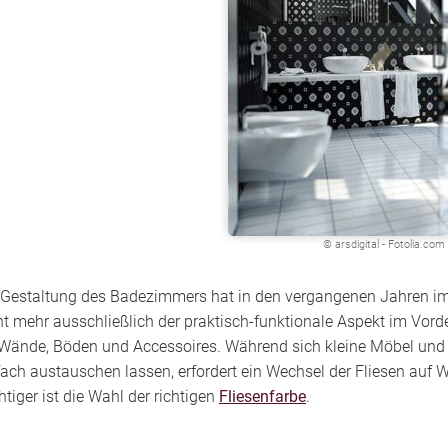
© arsdigital - Fotolia.com
 Gestaltung des Badezimmers hat in den vergangenen Jahren i
ht mehr ausschließlich der praktisch-funktionale Aspekt im Vor
 Wände, Böden und Accessoires. Während sich kleine Möbel und
fach austauschen lassen, erfordert ein Wechsel der Fliesen a
htiger ist die Wahl der richtigen
Fliesenfarbe
.