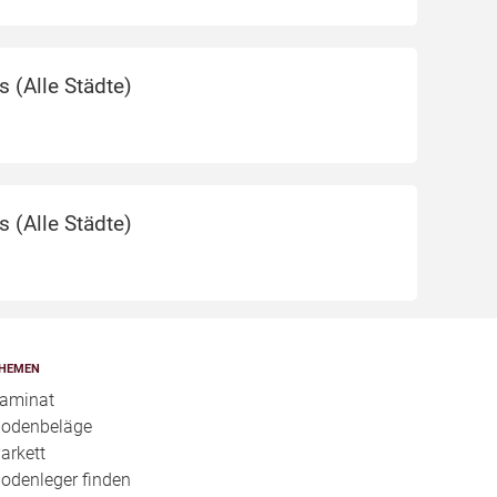
s (
Alle Städte
)
s (
Alle Städte
)
HEMEN
aminat
odenbeläge
arkett
odenleger finden