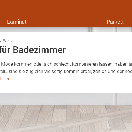
Laminat
Parkett
rz-Weiß
 für Badezimmer
r Mode kommen oder sich schlecht kombinieren lassen, haben sic
eiß, sind sie zugleich vielseitig kombinierbar, zeitlos und denn
lesen