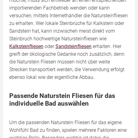
möchte, muss sich entweder an einen entsprechenden
importierenden Fachbetrieb wenden oder kann
versuchen, mittels Internethändler die Natursteinfliesen
zu erhalten. Wer lokale Steinbrüche für Kalkstein oder
Sandstein hat, kann inzwischen meist direkt vom
Steinbruch hochwertige Natursteinfliesen wie
Kalksteinfliesen
oder
Sandsteinfliesen
erhalten. Hier
greift der ökologische Gedanke noch zusätzlich, denn
die Naturstein Fliesen müssen nicht über weite
Strecken transportiert werden, die Verwendung erfolgt
ebenso lokal wie der eigentliche Abbau.
Passende Naturstein Fliesen für das
individuelle Bad auswählen
Um die passenden Naturstein Fliesen für das eigene
Wohlfühl Bad zu finden, spielen mehrere Faktoren eine
wichtige Rolle. Besonders wichtig ist dabei die