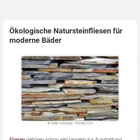
Ökologische Natursteinfliesen für
moderne Bäder
© Kalle Kolodziej - Fotolia.com
Fliesen
gehören schon seit langem zur Ausstattung